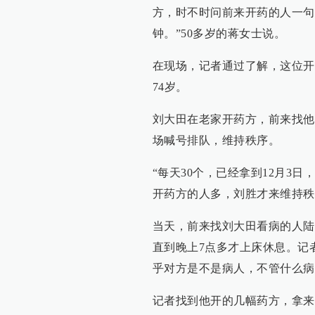
方，时不时问前来开药的人一句“
钟。”50多岁的蒋女士说。
在现场，记者通过了解，这位开
74岁。
刘大田在老家开药方，前来找他
场喊号排队，维持秩序。
“每天30个，已经拿到12月3
开药方的人多，刘胜才来维持秩
当天，前来找刘大田看病的人陆
直到晚上7点多才上床休息。记
乎对方是不是病人，不管什么病
记者找到他开的几幅药方，拿来