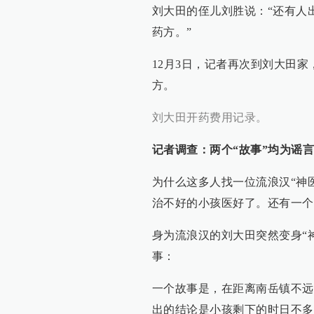
刘大田的侄儿刘胜说：“还有人出
药方。”
12月3日，记者再次到刘大田家
方。
刘大田开药费用记录。
记者调查：两个“故事”均为谣言
为什么这多人找一位流浪汉“神
治不好的小孩医好了。还有一个
身为流浪汉的刘大田突然变身“
事：
一个故事是，在距离南岳镇不远
出的结论是小孩剩下的时日不多