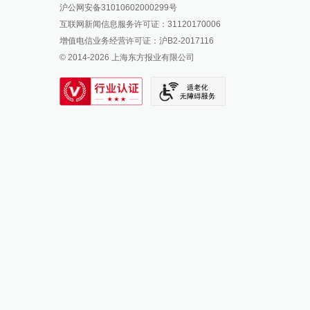
沪公网安备31010602000299号
澎湃新闻抖音号
互联网新闻信息服务许可证：31120170006
派生万物开放平台
增值电信业务经营许可证：沪B2-2017116
© 2014-
2026
上海东方报业有限公司
IP SHANGHAI
SIXTH TONE