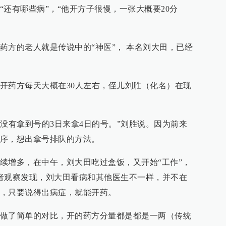
还有哪些病”，“他开方子很慢，一张大概要20分
药方的老人就是传说中的“神医”， 本名刘大田，已经
开药方每天大概在30人左右，侄儿刘胜（化名）在现
日，没有拿到号的3日来拿4日的号。”刘胜说。因为前来
序，想出拿号排队的方法。
续增多，在中午，刘大田吃过盒饭，又开始“工作”，
者观察发现，刘大田看病和其他医生不一样，并不在
，只要说得出病症，就能开药。
做了简单的对比，开的药方分量都是都是一两（传统