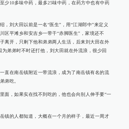
至少10多味中药，最多25味中药，在药方中也有中药
绍，刘大田以前是一名“医生”，用“江湖郎中”来定义
川区平滩乡和安吉乡一带干“赤脚医生”，家境还不
子离开，只剩下他和弟弟两人生活，后来刘大田在外
“因为弟弟时不时还打他，刘大田就在外流浪，很少回
一直在南岳镇附近一带流浪，成为了南岳镇有名的流
弟弟吃。
里面，如果实在找不到吃的，他也会向别人伸手要“一
岳镇的人都知道，大概在一个月的样子，最近一周才