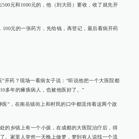
500元和1000元的，他（刘大田）要收，收了就先开
，100元的一张药方，先给钱，再登记，最后看病开药
医”开药？现场一看病女子说：“听说他把一个大医院都
10多年的瘫痪病人，也被他医好了。”
神医”，在南岳镇街上和村民的口中都流传着这两个故
处的乡镇上有一个小孩，在成都的大医院治疗后，得
了。家里人突然一天晚上做梦，梦到有人说找一个流