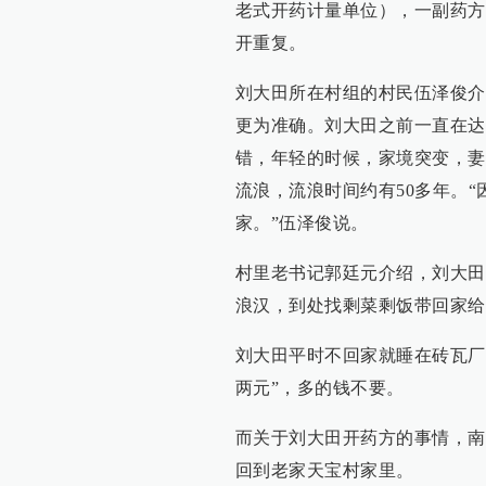
老式开药计量单位），一副药方
开重复。
刘大田所在村组的村民伍泽俊介
更为准确。刘大田之前一直在达
错，年轻的时候，家境突变，妻
流浪，流浪时间约有50多年。
家。”伍泽俊说。
村里老书记郭廷元介绍，刘大田
浪汉，到处找剩菜剩饭带回家给
刘大田平时不回家就睡在砖瓦厂
两元”，多的钱不要。
而关于刘大田开药方的事情，南
回到老家天宝村家里。