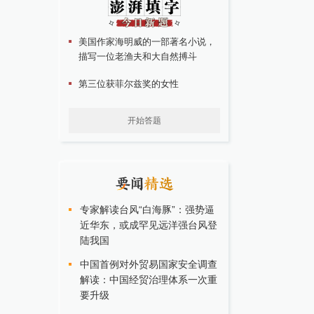
美国作家海明威的一部著名小说，
描写一位老渔夫和大自然搏斗
第三位获菲尔兹奖的女性
开始答题
专家解读台风“白海豚”：强势逼
近华东，或成罕见远洋强台风登
陆我国
中国首例对外贸易国家安全调查
解读：中国经贸治理体系一次重
要升级