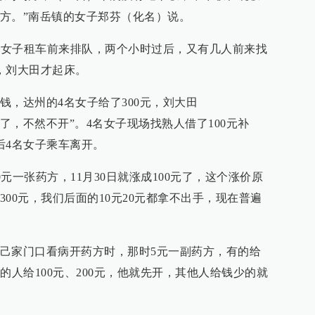
方。”南岳镇的女子郑芬（化名）说。
4名女子租车前来排队，两个小时过后，又有几人前来找
，刘大田才起床。
钱，达州的4名女子给了300元，刘大田
搁了，不然不开”。4名女子现场找熟人借了100元补
后4名女子乘车离开。
0元一张药方，11月30日就涨成100元了，这个涨价原
300元，我们后面的10元20元都拿不出手，现在普遍
己家门口看病开药方时，那时5元一副药方，有的给
的人给100元、200元，他就先开，其他人给钱少的就