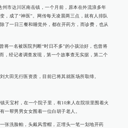
省达州市达川区南岳镇，一个月前，原本在外流浪多年
变，成了“神医”。网传每天凌晨两三点，就有人排队
，除了一日三餐和睡觉外，都在开药方，而诊费，也从
田曾将一名被医院判断“时日不多”的小孩治好，也曾将
然而，经记者调查发现，第一个故事查无实据，第二个
刘大田无行医资质，目前已将其就医场所取缔。
岳镇天宝村，在一个院子里，有10来人在院坝里围着火
有一帮男男女女围着一位白胡子老人。
一张洗脸帕，头戴风雪帽，正埋头一笔一划地开药