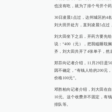
也没有吃，就为了排个号开个药
30日凌晨1点过，达州城区的
刘大田开处方，直到凌晨5点过
刘大田坐下之后，开药方要先给
说：“400（元），把我瞌睡耽
齐，刘大田共开了4张单子，然
郑芬向记者介绍，11月29日是5
因不确定，“有钱人给的200元，
价格100元”。
邓胜柏向记者介绍，刘大田在自
10元。这个收费并不固定，有钱
排队等。