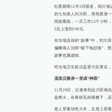
红星新闻12月3日报道，四川
的七旬老人刘大田，突然摇身一
找他看病，一天工作12个小时
5元上涨到100元。
在当地流传的“故事”中，刘大
偏瘫病人治得“能下地赶场”，
故事也属虚假。
经当地卫生执法监督大队查证，
流浪汉摇身一变成“神医”
11月29日，记者来到达川区南
盆烤火，在青砖瓦的屋檐下，还
老人穿着绿色大衣，左肩上搭着