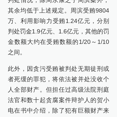
其余均低于上述规定。周滨受贿9804
万、利用影响力受贿1.24亿元，分别
判处罚金1.9亿元、1.6亿元，其他的罚
金数额大约在受贿数额的1/20～1/10
之间。
此外，因贪污受贿被判处无期徒刑或
者死缓的罪犯，将依法被并处没收个
人全部财产。但担任过高级法院刑庭
法官和数十起贪腐案件辩护人的贺小
电在书中介绍，除了犯有巨额财产来