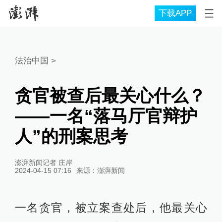
下载APP
法治中国
>
贪官被查后最关心什么？
——一名“落马厅官辩护
人”的刑案思考
澎湃新闻记者 庄岸
2024-04-15 07:16
来源：
澎湃新闻
一名贪官，被立案查处后，他最关心