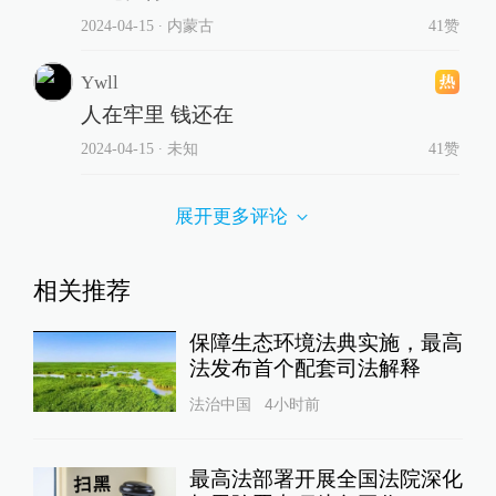
2024-04-15
∙ 内蒙古
41赞
Ywll
人在牢里 钱还在
2024-04-15
∙ 未知
41赞
展开更多评论
相关推荐
保障生态环境法典实施，最高
法发布首个配套司法解释
法治中国
4小时前
最高法部署开展全国法院深化