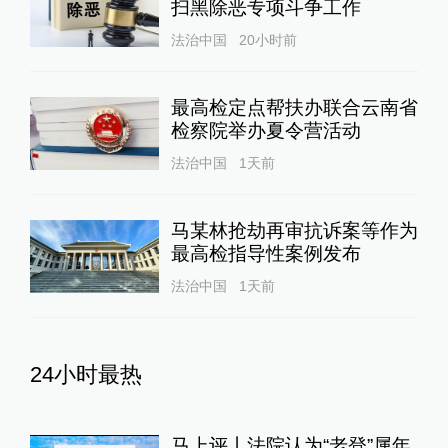
扫黑除恶专项斗争工作
法治中国
20小时前
最高检定点帮扶办联合云南省
检察院举办夏令营活动
法治中国
1天前
马某林抢劫再审抗诉案等作为
最高检指导性案例发布
法治中国
1天前
24小时最热
马上评丨法院认为“老登”属年