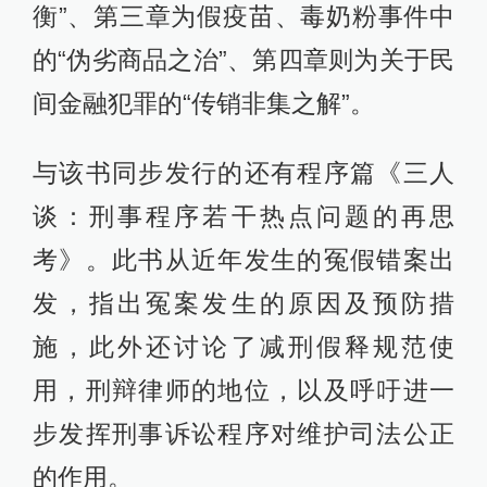
衡”、第三章为假疫苗、毒奶粉事件中
的“伪劣商品之治”、第四章则为关于民
间金融犯罪的“传销非集之解”。
与该书同步发行的还有程序篇《三人
谈：刑事程序若干热点问题的再思
考》。此书从近年发生的冤假错案出
发，指出冤案发生的原因及预防措
施，此外还讨论了减刑假释规范使
用，刑辩律师的地位，以及呼吁进一
步发挥刑事诉讼程序对维护司法公正
的作用。