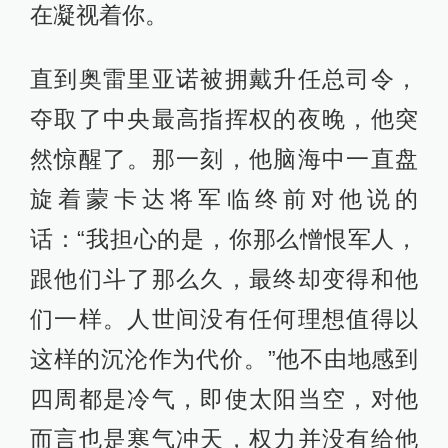
在凝视着你。
直到奥雷里亚诺被拥戴升任总司令，
夺取了中央最高指挥权的夜晚，他突
然惊醒了。那一刻，他脑海中一直盘
旋着蒙卡达将军临终前对他说的
话：“我担心的是，你那么憎恨军人，
跟他们斗了那么久，最终却变得和他
们一样。人世间没有任何理想值得以
这样的沉沦作为代价。”他不由地感到
四周都是冷气，即使太阳当空，对他
而言也是寒气冲天，权力并没有给他