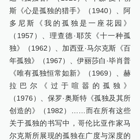
斯《心是孤独的猎手》（1940）、阿
多尼斯《我的孤独是一座花园》
（1957）、理查德·耶茨《十一种孤
独》（1962）、加西亚·马尔克斯《百
年孤独》（1967）、伊丽莎白·毕肖普
《唯有孤独恒常如新》（1969）、赫
拉巴尔《过于喧嚣的孤独》
（1976）、保罗·奥斯特《孤独及其所
创造的》（1982）……而在所有这些
关于孤独的书写中，哥伦比亚作家马
尔克斯所展现的孤独在广度与深度的