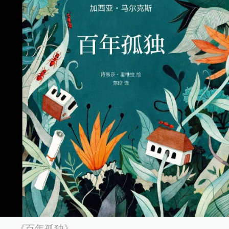
《百年孤独》