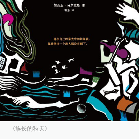
《族长的秋天》