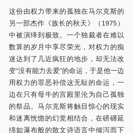
这份由权力带来的孤独在马尔克斯的
另一部杰作《族长的秋天》（1975）
中被演绎到极致。一个独裁者在难以
数算的岁月中享尽荣光，对权力的痴
迷达到了几近疯狂的地步，却无法改
变“没有能力去爱”的命运，于是他一边
用权力的罪恶补偿这无耻的命运，一
边在只有母牛的宫殿里沦为自己孤独
的祭品。马尔克斯将触目惊心的现实
和迷离恍惚的幻觉相结合，在磅礴延
绵如瀑布般的散文诗语言中倾泻而下