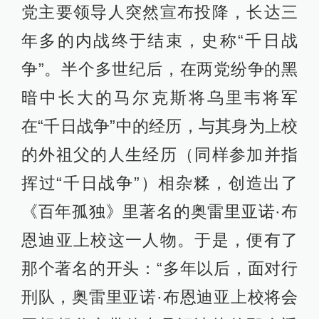
党主要领导人突然宣布投降，长达三
年多的内战终于结束，史称“千日战
争”。半个多世纪后，在两党纷争的黑
暗中长大的马尔克斯将乌里韦将军
在“千日战争”中的经历，与其身为上校
的外祖父的人生经历（同样参加并指
挥过“千日战争”）相杂糅，创造出了
《百年孤独》里著名的奥雷里亚诺·布
恩迪亚上校这一人物。于是，便有了
那个著名的开头：“多年以后，面对行
刑队，奥雷里亚诺·布恩迪亚上校将会