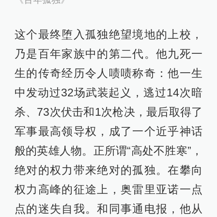
这个最终堕入孤独绝望境地的上校，
乃是百年家族中的第二代。他九死一
生的传奇经历令人啧啧称奇：他一生
中发动过32场武装起义，逃过14次暗
杀、73次伏击和1次枪决，最后取得了
军事最高领导权，成了一个近乎神话
般的英雄人物。正所谓“高处不胜寒”，
绝对的权力带来绝对的孤独。在攀向
权力高峰的征途上，奥雷里亚诺一点
点的迷失自我。和同事通电报，他从