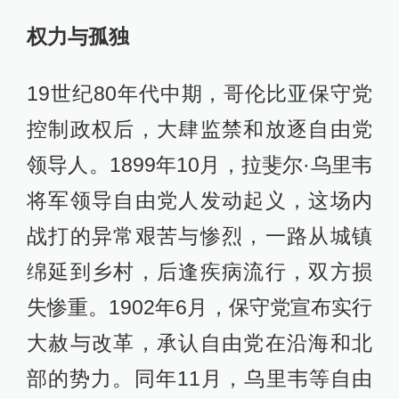
权力与孤独
19世纪80年代中期，哥伦比亚保守党
控制政权后，大肆监禁和放逐自由党
领导人。1899年10月，拉斐尔·乌里韦
将军领导自由党人发动起义，这场内
战打的异常艰苦与惨烈，一路从城镇
绵延到乡村，后逢疾病流行，双方损
失惨重。1902年6月，保守党宣布实行
大赦与改革，承认自由党在沿海和北
部的势力。同年11月，乌里韦等自由