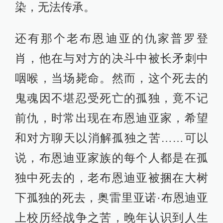
染，无法传承。
还有那个老布恩迪亚的仇家普罗登
肖，他在与对方的决斗中被长矛刺中
咽喉，当场毙命。然而，这个死去的
鬼魂因不堪忍受死亡的孤独，竟不记
前仇，时常出现在布恩迪亚家，希望
和对方聊天以消解孤独之苦……可以
说，布恩迪亚家族的每个人都是在孤
独中死去的，老布恩迪亚被捆在大树
下孤独的死去，奥雷里亚诺·布恩迪亚
上校历经战争之苦，晚年认识到人生