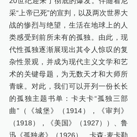
20世纪迎来了彻底的爆发。伴随着尼
采“上帝已死”的宣判，以及两次世界大
战的惨烈与绝望，生活在地球上的人
类感受到前所未有的孤独。由此，现
代性孤独逐渐展现出其令人惊叹的复
杂性景观，并成为现代主义文学和艺
术的关键母题，为无数天才和大师所
青睐。对此，我们可以开列一份长长
的孤独主题书单：卡夫卡“孤独三部
曲”（《城堡》（1914），《审判》
（1918），《美国》（1927））、鲁
迅《孤独者》（1926）、卡森·麦卡勒