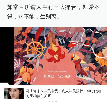
如常言所谓人生有三大痛苦，即爱不
得，求不能，生别离。
马上评｜AI演员带货，真人演员授权：AI时代如
你
何重构信任关系
下