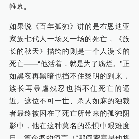
帷幕。
如果说《百年孤独》讲的是布恩迪亚
家族七代人一场又一场的死亡，《族
长的秋天》描绘的则是一个人漫长的
死亡——“他活着，就是为了腐烂。”正
如黑夜再黑暗也挡不住黎明的到来，
族长再暴虐残忍也挡不住死亡的逼
近。这位不可一世、杀人如麻的独裁
者最终被困在了死亡所带来的孤独阴
影中，他在这种莫名的恐惧中艰难度
日，算命婆的预言（“那间密室是他将