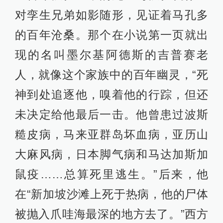
对孪生兄弟如影随形，见证着马孔多
的百年沧桑。那个在小说第一页就出
现的名叫墨尔基阿德斯的吉普赛老
人，就像这个家族中的百年幽灵，“死
神到处追逐他，嗅着他的行踪，但还
未决定给他最后一击。他曾患过波斯
糙皮病，马来亚群岛坏血病，亚历山
大麻风病，日本脚气病和马达加斯加
鼠疫……总算死里逃生。”后来，他
在“新加坡沙滩上死于热病，他的尸体
被抛入爪哇海最深的地方去了。”西方