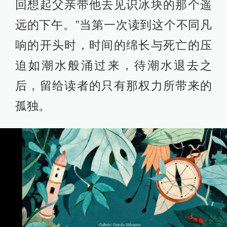
回想起父亲带他去见识冰块的那个遥
远的下午。”当第一次读到这个不同凡
响的开头时，时间的绵长与死亡的压
迫如潮水般涌过来，待潮水退去之
后，留给读者的只有那权力所带来的
孤独。