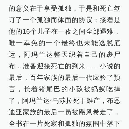
的意义在于享受孤独，于是和死亡签
订了一个孤独而体面的协议；接着是
他的16个儿子在一夜之间全部遇难，
唯一幸免的一个最终也未能逃脱厄
运，阿玛兰达整天织着自己的裹尸
布，准备迎接死亡的到来……小说的
最后，百年家族的最后一代应验了预
言，长着猪尾巴的小孩被蚂蚁吃掉
了，阿玛兰达·乌苏拉死于难产，布恩
迪亚家族的最后一员被飓风卷走了，
全书在一片死寂和孤独的氛围中落下