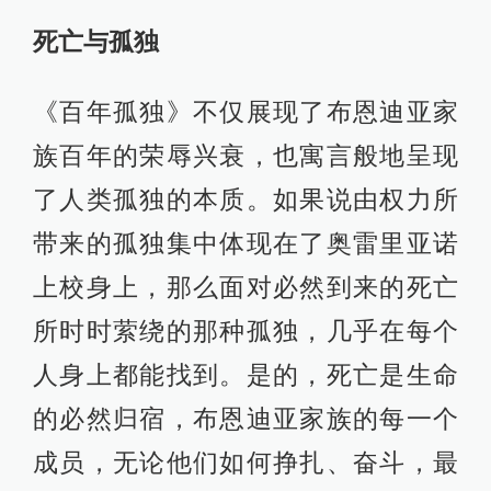
死亡与孤独
《百年孤独》不仅展现了布恩迪亚家
族百年的荣辱兴衰，也寓言般地呈现
了人类孤独的本质。如果说由权力所
带来的孤独集中体现在了奥雷里亚诺
上校身上，那么面对必然到来的死亡
所时时萦绕的那种孤独，几乎在每个
人身上都能找到。是的，死亡是生命
的必然归宿，布恩迪亚家族的每一个
成员，无论他们如何挣扎、奋斗，最