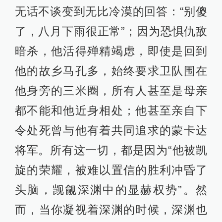
无话不谈变到无比冷漠的回答：“别傻
了，八月下雨很正常”；因为恐惧仇敌
暗杀，他活得殚精竭虑，即使是回到
他的故乡马孔多，始终要求卫队围在
他身旁的三米圈，所有人甚至是母亲
都不能和他近身相处；他甚至亲自下
令处死曾与他有着共同追求的蒙卡达
将军。所有这一切，都是因为“他被凯
旋的荣耀，被难以置信的胜利冲昏了
头脑，觊觎深渊中的显赫权势”。然
而，当你凝视着深渊的时候，深渊也