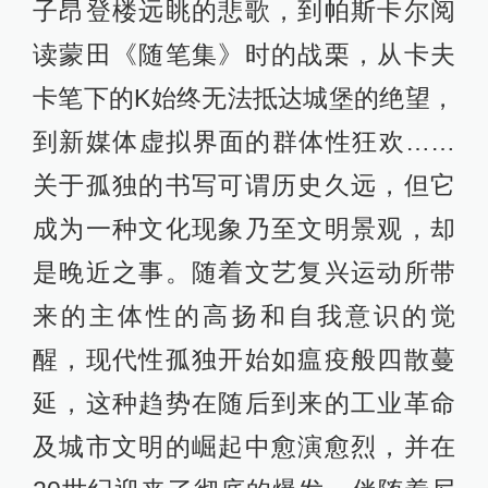
子昂登楼远眺的悲歌，到帕斯卡尔阅
读蒙田《随笔集》时的战栗，从卡夫
卡笔下的K始终无法抵达城堡的绝望，
到新媒体虚拟界面的群体性狂欢……
关于孤独的书写可谓历史久远，但它
成为一种文化现象乃至文明景观，却
是晚近之事。随着文艺复兴运动所带
来的主体性的高扬和自我意识的觉
醒，现代性孤独开始如瘟疫般四散蔓
延，这种趋势在随后到来的工业革命
及城市文明的崛起中愈演愈烈，并在