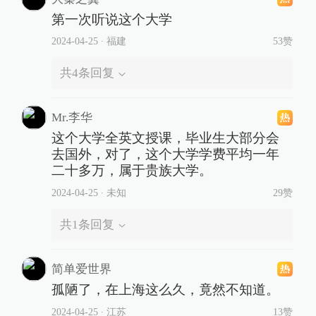
第一次听说这个大学
2024-04-25
∙ 福建
53赞
共
4
条回复
Mr.李华
这个大学全英文授课，毕业生大部分会
去国外，对了，这个大学学费平均一年
二十多万，属于贵族大学。
2024-04-25
∙ 未知
29赞
共
1
条回复
简单爱世界
孤陋了，在上海这么久，竟然不知道。
2024-04-25
∙ 江苏
13赞