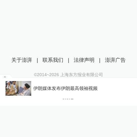
关于澎湃
|
联系我们
|
法律声明
|
澎湃广告
©2014~
2026
上海东方报业有限公司
沪ICP证：沪B2-20170116 | 沪ICP备14003370号
某
伊朗媒体发布伊朗最高领袖视频
互联网新闻信息服务许可证：31120170006
沪公网安备 31010602000299号