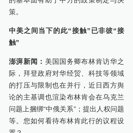
策。
中美之间当下的此“接触”已非彼“接
触”
澎湃新闻：
美国国务卿布林肯访华之
际，拜登政府对华经贸、科技等领域
的打压与限制也在并行，近日西方舆
论的主基调也渲染布林肯会在乌克兰
问题上捆绑“中俄关系”；提出人权问题
等。您如何看待布林肯此行的议程设
置？