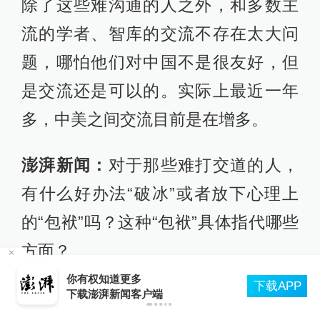
除了这些难沟通的人之外，和多数主
流的学者、智库的交流不存在太大问
题，哪怕他们对中国不是很友好，但
是交流还是可以的。实际上最近一年
多，中美之间交流目前是在增多。
澎湃新闻：
对于那些难打交道的人，
有什么好办法“破冰”或者放下心理上
的“包袱”吗？这种“包袱”具体指代哪些
方面？
管部
你有权知道更多
下载APP
达巍：
我们首先要放下自己比较重的
下载澎湃新闻客户端