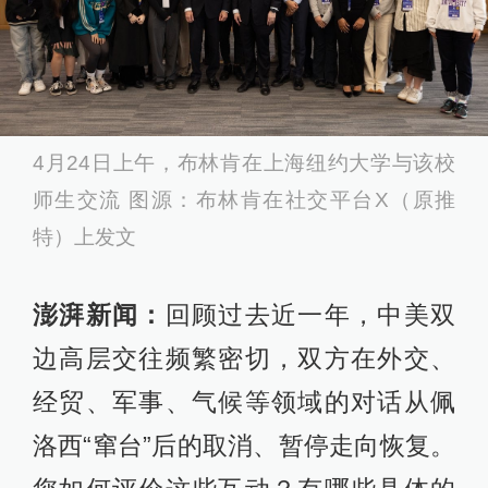
4月24日上午，布林肯在上海纽约大学与该校
师生交流 图源：布林肯在社交平台X（原推
特）上发文
澎湃新闻：
回顾过去近一年，中美双
边高层交往频繁密切，双方在外交、
经贸、军事、气候等领域的对话从佩
洛西“窜台”后的取消、暂停走向恢复。