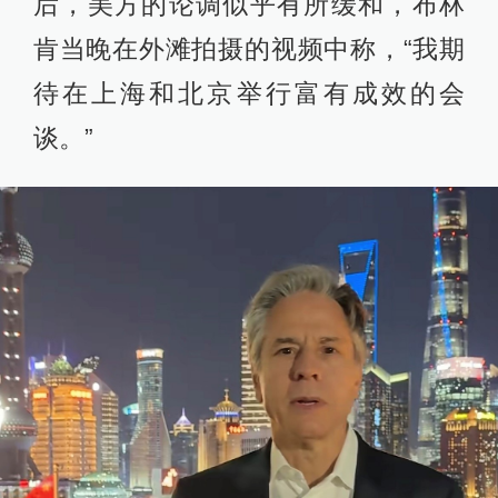
后，美方的论调似乎有所缓和，布林
肯当晚在外滩拍摄的视频中称，“我期
待在上海和北京举行富有成效的会
谈。”