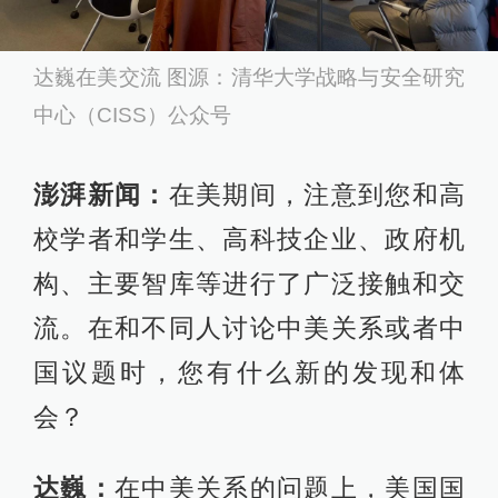
达巍在美交流 图源：清华大学战略与安全研究
中心（CISS）公众号
澎湃新闻：
在美期间，注意到您和高
校学者和学生、高科技企业、政府机
构、主要智库等进行了广泛接触和交
流。在和不同人讨论中美关系或者中
国议题时，您有什么新的发现和体
会？
达巍：
在中美关系的问题上，美国国