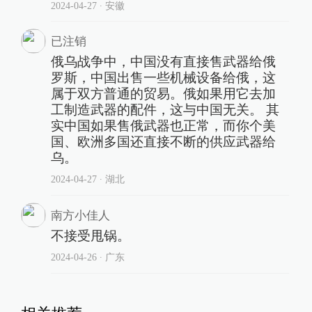
2024-04-27
∙ 安徽
已注销
俄乌战争中，中国没有直接售武器给俄
罗斯，中国出售一些机械设备给俄，这
属于双方普通的贸易。俄如果用它去加
工制造武器的配件，这与中国无关。 其
实中国如果售俄武器也正常，而你个美
国、欧洲多国还直接不断的供应武器给
乌。
2024-04-27
∙ 湖北
南方小佳人
不接受甩锅。
2024-04-26
∙ 广东