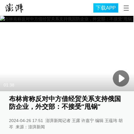
下载APP
01:38
布林肯称反对中方借经贸关系支持俄国
防企业，外交部：不接受“甩锅”
2024-04-26 17:51
澎湃新闻记者 王露 许嘉宁 编辑 王蕴玮 胡
岑
来源：
澎湃新闻