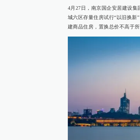
4月27日，南京国企安居建设
城六区存量住房试行“以旧换新
建商品住房，置换总价不高于所