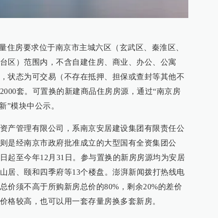
存量住房要求位于南京市主城六区（玄武区、秦淮区、
台区）范围内，不含自建住房、商业、办公、公寓
，状态为可交易（不存在抵押、担保或查封等其他不
2000套。可置换的新建商品住房房源，通过“南京房
新”模块中公示。
资产管理有限公司，系南京安居建设集团有限责任公
则是经南京市政府批准成立的大型国有全资集团公
日起至今年12月31日。参与置换的新房房源均为安居
山居、颐和四季府等13个楼盘。澎湃新闻拨打热线电
总价须不高于所购新房总价的80%，剩余20%的差价
价格较高，也可以用一套存量房换多套新房。