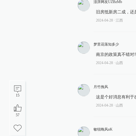
澎湃网友UZBzMb
旧房抵新房二成，还
2024-04-28
∙ 江西
梦里花落知多少
南京的政策真不错对
2024-04-28
∙ 山西
月竹挽风
15
这是个好消息有利于
2024-04-28
∙ 山西
57
敏锐晚风nK