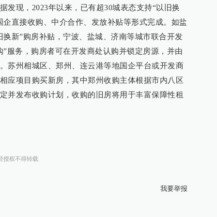
发现，2023年以来，已有超30城表态支持“以旧换
国企直接收购、中介合作、发放补贴等形式完成。如盐
旧换新”购房补贴，宁波、盐城、济南等城市联合开发
购”服务，购房者可在开发商处认购并锁定房源，并由
。苏州相城区、郑州、连云港等地国企平台或开发商
相应项目购买新房，其中郑州收购主体根据市内八区
定并发布收购计划，收购的旧房将用于丰富保障性租
经授权不得转载
我要举报