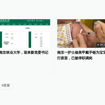
00:
南京林业大学，迎来新党委书记
南京一护士做美甲戴手链为宝
打疫苗，已被停职调岗
#
房屋