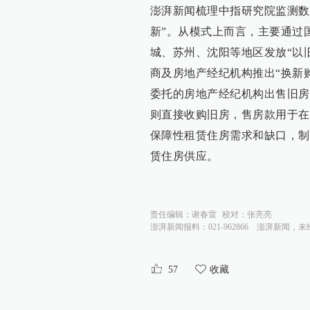
澎湃新闻梳理中指研究院监测数据
新”。从模式上而言，主要通过
城、苏州、沈阳等地区发放“以
商及房地产经纪机构推出“换新
委托的房地产经纪机构出售旧房
则直接收购旧房，售房款用于在
保障性租赁住房需求和缺口，制
赁住房供应。
责任编辑：
谢春雷
校对：
张亮亮
澎湃新闻报料：021-962866
澎湃新闻，未
57
收藏