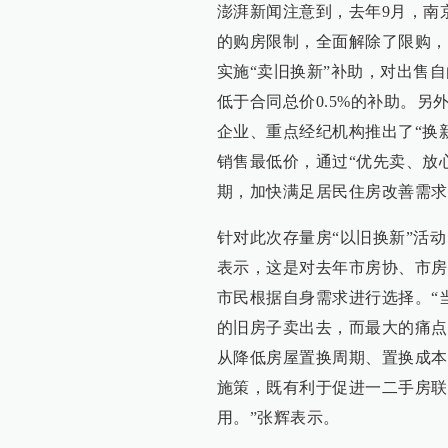
澎湃新闻注意到，去年9月，南
的购房限制，全面解除了限购，
实施“卖旧换新”补助，对出售
低于合同总价0.5%的补助。
企业、重点经纪机构推出了“换
销售最低价，通过“优先卖、放
期，加快满足居民住房改善需求
针对此次存量房“以旧换新”活
表示，这是对去年市房协、市房
市民根据自身需求进行选择。“
的旧房子卖出去，而最大的痛点
从降低房屋置换周期、置换成本
施策，既有利于促进一二手房联
用。”张辉表示。