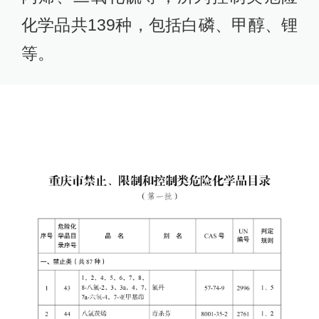
化学品共139种，包括白磷、甲醇、锂
等。