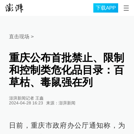
下载APP
直击现场
>
重庆公布首批禁止、限制
和控制类危化品目录：百
草枯、毒鼠强在列
澎湃新闻记者 王鑫
2024-04-28 16:23
来源：
澎湃新闻
日前，重庆市政府办公厅通知称，为