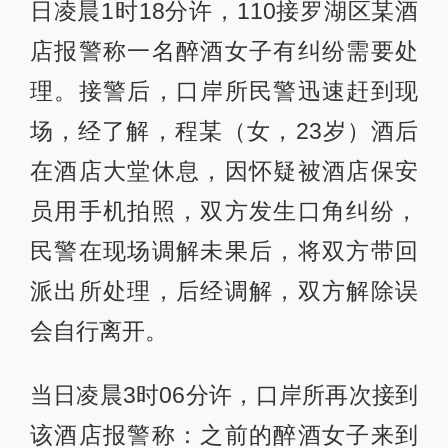
日凌晨1时18分许，110接罗湖区某酒
店报警称一名醉酒女子有纠纷需要处
理。接警后，口岸所民警迅速赶到现
场，经了解，程某（女，23岁）酒后
在酒店大堂休息，因怀疑被酒店保安
员用手机拍照，双方发生口角纠纷，
民警在现场调解未果后，将双方带回
派出所处理，后经调解，双方解除误
会自行离开。
当日凌晨3时06分许，口岸所再次接到
该酒店报警称：之前的醉酒女子来到