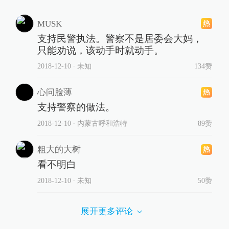
MUSK
支持民警执法。警察不是居委会大妈，
只能劝说，该动手时就动手。
2018-12-10
∙ 未知
134赞
心问脸薄
支持警察的做法。
2018-12-10
∙ 内蒙古呼和浩特
89赞
粗大的大树
看不明白
2018-12-10
∙ 未知
50赞
展开更多评论