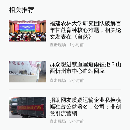
相关推荐
福建农林大学研究团队破解百
年甘蔗育种核心难题，相关论
文发表在《自然》
直击现场
1小时前
群众想进献血屋避雨被拒？山
西忻州市中心血站回应
直击现场
3小时前
捐助网友质疑运输企业私换横
幅独占公益署名，公司：非刻
意引流营销
直击现场
3小时前