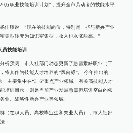
120万职业技能培训计划”，提升全市劳动者的技能水平
杨佳瑛说：“现在的技能岗位，特别是一些与新兴产业
密集型转变为知识密集型，收入也水涨船高。”
人员技能培训
分析预测，市人社部门动态更新了急需紧缺职业（工
，将其作为技能人才培养的“风向标”。 今年推出的
录，主要集中在“3+6”重点产业领域，有关高技能人才
技能培训目录，则是当前产业发展急需但培训空白的领
务业、战略性新兴产业等领域。
群（在职人员、高校毕业生和失业人员），市人社部
法：