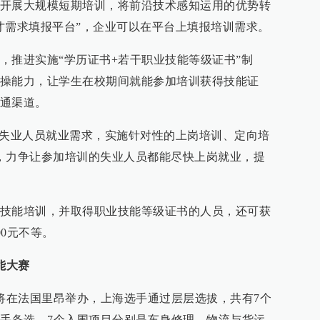
开展大规模短期培训，将前沿技术感知运用的优势转
才需求填报平台”，企业可以在平台上填报培训需求。
，推进实施“学历证书+若干职业技能等级证书”制
操能力，让学生在校期间就能参加培训获得技能证
通渠道。
摸失业人员就业需求，实施针对性的上岗培训、定向培
，力争让参加培训的失业人员都能尽快上岗就业，提
技能培训，并取得职业技能等级证书的人员，还可获
00元不等。
能大赛
赛将在法国里昂举办，上海选手通过层层选拔，共有7个
选手备选。7个入围项目分别是车身修理、物流与货运