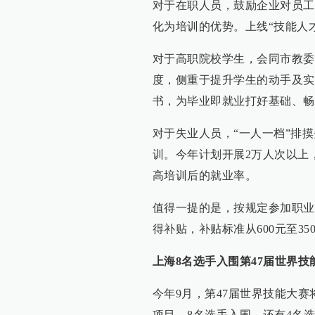
对于在职人员，鼓励企业对员工
化为培训的优势。上线“技能人
对于高职院校学生，会同市教委
度，侧重于提升学生的动手及实
书，为毕业即就业打好基础、畅
对于失业人员，“一人一档”排
训。今年计划开展2万人次以上
高培训后的就业率。
值得一提的是，按规定参加职业
得补贴，补贴标准从600元至35
上海8名选手入围第47届世界技
今年9月，第47届世界技能大
项目、8名选手入围，还有4名