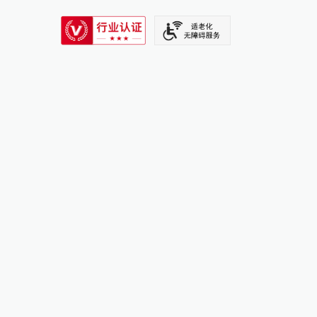
SIXTH TONE