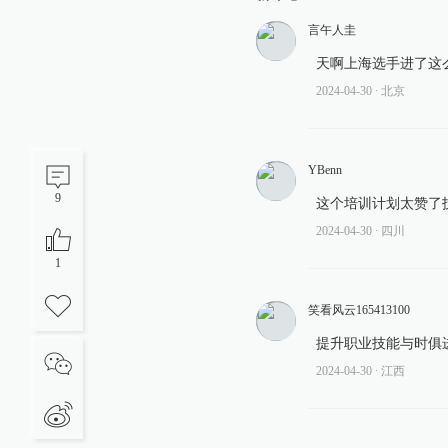
言午人圭
天啊上海选手进了这
2024-04-30
∙ 北京
YBenn
9
这个培训计划太赞了
2024-04-30
∙ 四川
1
笑看风云165413100
提升职业技能与时俱
2024-04-30
∙ 江西