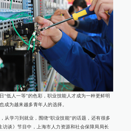
往日“低人一等”的色彩，职业技能人才成为一种更鲜明
路也成为越来越多青年人的选择。
，从学习到就业，围绕“职业技能”的话题，还有很多
4民生访谈》节目中，上海市人力资源和社会保障局局长