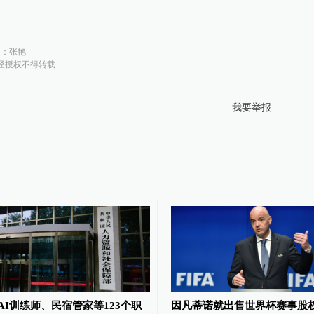
对：
张艳
经授权不得转载
我要举报
AI训练师、民宿管家等123个职
因凡蒂诺就出售世界杯赛事股