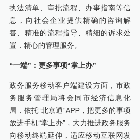
执法清单、审批流程、办事指南等信
息，向社会企业提供精确的咨询解
答、精准的流程指导、精细的诉求处
置，精心的管理服务。
“一端”：更多事项“掌上办”
政务服务移动客户端建设方面，市政
务服务管理局将会同市经济信息化
局，依托“北京通”APP，把更多的事项
放进手机“掌上办”，大力推进政务服务
向移动终端延伸，适应移动互联网发