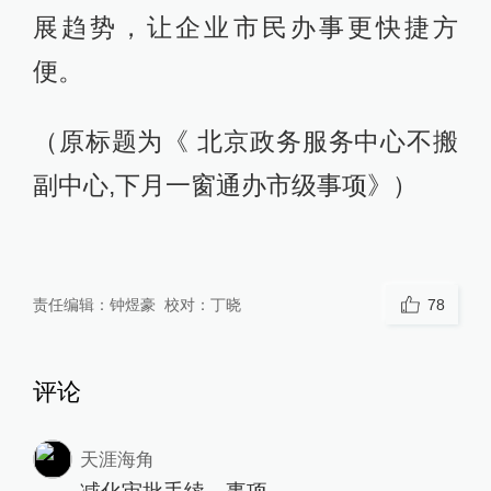
展趋势，让企业市民办事更快捷方
便。
（原标题为《 北京政务服务中心不搬
副中心,下月一窗通办市级事项》）
责任编辑：
钟煜豪
校对：
丁晓
78
评论
天涯海角