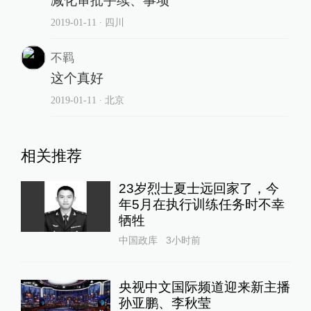
减化审批手续、事项
2019-01-11
∙ 四川
不羁
这个真好
2019-01-11
∙ 北京
相关推荐
23岁烈士夏士远回家了，今
年5月在执行训练任务时不幸
牺牲
中国政库
3小时前
央视中文国际频道迎来新主播
孙亚鹏、李秋莹