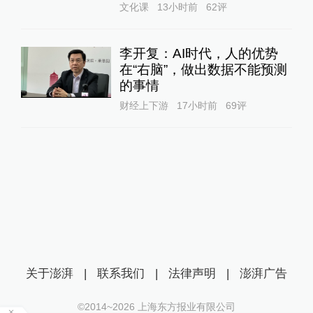
文化课
13小时前
62
评
李开复：AI时代，人的优势
在“右脑”，做出数据不能预测
的事情
财经上下游
17小时前
69
评
关于澎湃
|
联系我们
|
法律声明
|
澎湃广告
©2014~
2026
上海东方报业有限公司