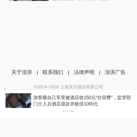
关于澎湃
|
联系我们
|
法律声明
|
澎湃广告
©2014~
2026
上海东方报业有限公司
沪ICP证：沪B2-20170116 | 沪ICP备14003370号
浙
游客睡自己车里被酒店收150元“住宿费”，监管部
互联网新闻信息服务许可证：31120170006
门介入后酒店退款并赔偿1000元
沪公网安备 31010602000299号