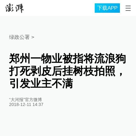
下载APP
绿政公署
>
郑州一物业被指将流浪狗
打死剥皮后挂树枝拍照，
引发业主不满
“大河报”官方微博
2018-12-11 14:37