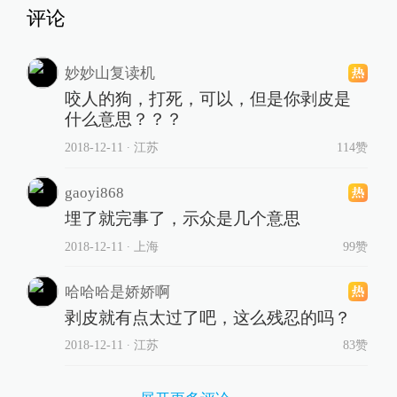
评论
妙妙山复读机
咬人的狗，打死，可以，但是你剥皮是
什么意思？？？
2018-12-11
∙ 江苏
114赞
gaoyi868
埋了就完事了，示众是几个意思
2018-12-11
∙ 上海
99赞
哈哈哈是娇娇啊
剥皮就有点太过了吧，这么残忍的吗？
2018-12-11
∙ 江苏
83赞