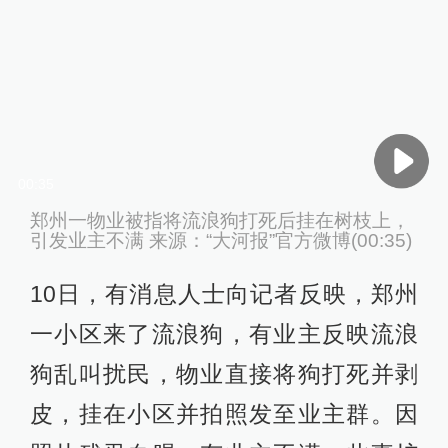
00:35
郑州一物业被指将流浪狗打死后挂在树枝上，
引发业主不满 来源：“大河报”官方微博(00:35)
10日，有消息人士向记者反映，郑州
一小区来了流浪狗，有业主反映流浪
狗乱叫扰民，物业直接将狗打死并剥
皮，挂在小区并拍照发至业主群。因