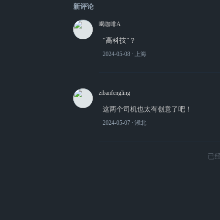
新评论
喝咖啡A
“高科技”？
2024-05-08
∙ 上海
zibanfengling
这两个司机也太有创意了吧！
2024-05-07
∙ 湖北
已