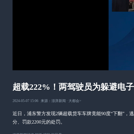
超载222%！两驾驶员为躲避电
2024-05-07 15:06
来源：
澎湃新闻
∙
大都会
>
近日，浦东警方发现2辆超载货车车牌竟能90度“下翻”，
分、罚款2200元的处罚。