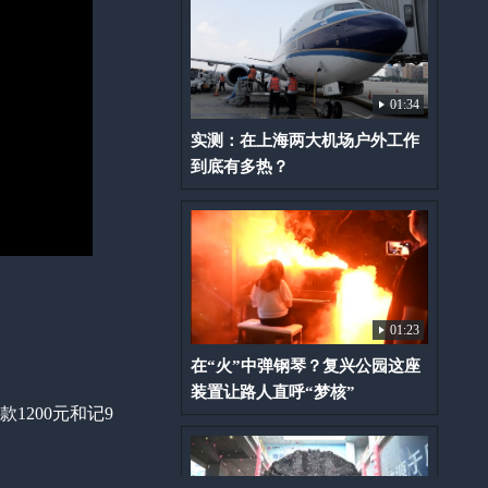
01:34
实测：在上海两大机场户外工作
到底有多热？
01:23
在“火”中弹钢琴？复兴公园这座
装置让路人直呼“梦核”
1200元和记9