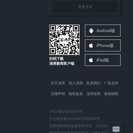
查看更多
Android版
iPhone版
扫码下载
iPad版
澎湃新闻客户端
关于澎湃
加入澎湃
联系我们
广告合作
法律声明
隐私政策
澎湃矩阵
新闻报料
沪ICP备14003370号
沪公网安备31010602000299号
互联网新闻信息服务许可证：31120170006