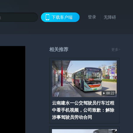
登录
下载客户端
无障碍
相关推荐
更多>
00:22
云南建水一公交驾驶员行车过程
中看手机视频，公司致歉：解除
涉事驾驶员劳动合同