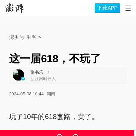
下载APP
澎湃号·湃客
>
这一届618，不玩了
张书乐
互联网时评人
2024-05-08 10:44
湖南
玩了10年的618套路，黄了。