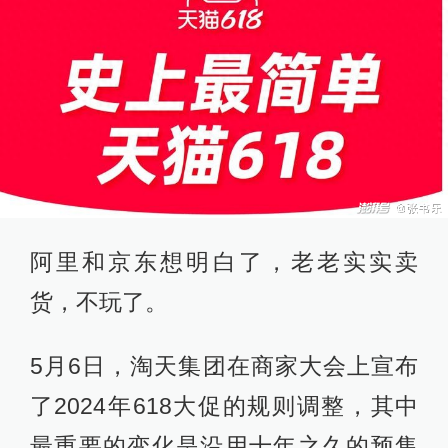
阿里和京东想明白了，老老实实卖
货，不玩了。
5月6日，淘天集团在商家大会上宣布
了2024年618大促的规则调整，其中
最重要的变化是沿用十年之久的预售