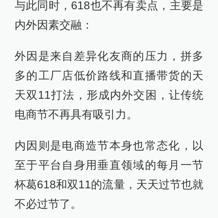
与此同时，618也不再有卖点，主要是
内外因素交融：
外因是来自差异化友商的压力，拼多
多的工厂店低价路线和直播带货的天
天双11打法，形成内外交困，让传统
电商节不再具有吸引力。
内因则是电商造节本身也常态化，以
至于平台自身用垂直领域的每月一节
杯葛618和双11的流量，天天过节也就
不必过节了。