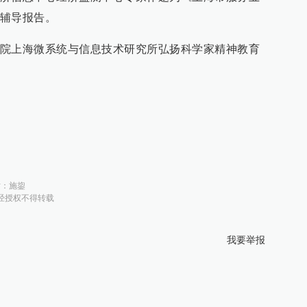
辅导报告。
院上海微系统与信息技术研究所弘扬科学家精神教育
对：
施鋆
经授权不得转载
我要举报