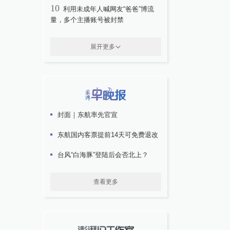
10
利用未成年人喊网友“爸爸”博流
量，多个主播账号被封禁
展开更多
封面｜东航率先官宣
东航国内客票提前14天可免费退改
台风“白海豚”登陆后会否北上？
查看更多