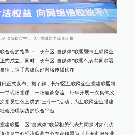
机制”会签仪式举行。长宁区融媒体 陈容超 摄
联合会的指导下，长宁区“自媒体”联盟暨市互联网业
正式成立。同时，长宁区“自媒体”联盟代表共同签署
自律，携手共建良好网络传播秩序。
也在同日正式发布。据了解，长宁区互联网企业党建联盟将
一堂现场党课、一场座谈交流，每年开展一次集体政
次党员红色宣讲的“三个一”活动，为互联网企业搭建
社会治理实践的综合平台。
党建联盟、区“自媒体”联盟相关代表共同探讨如何优
济信息中心经济监测中心专家作题为《上海市服务业