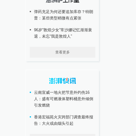
弹药充足为何还要追加库存？特朗
普：某些类型稍微有点紧张
96岁“敦煌少女”常沙娜记忆渐渐衰
退，未忘“我是敦煌人”
查看更多
云南宣威一地火把节意外灼伤16
人：盛有可燃液体塑料桶意外倾倒
引发燃烧
香港宏福苑火灾跨部门调查最终报
告：大火或由烟头引起