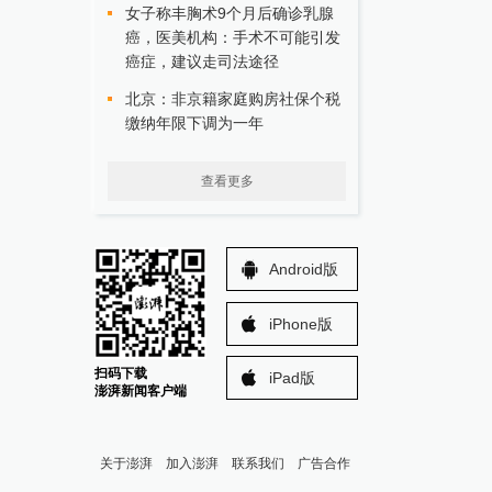
女子称丰胸术9个月后确诊乳腺
癌，医美机构：手术不可能引发
癌症，建议走司法途径
北京：非京籍家庭购房社保个税
缴纳年限下调为一年
查看更多
Android版
iPhone版
扫码下载
iPad版
澎湃新闻客户端
关于澎湃
加入澎湃
联系我们
广告合作