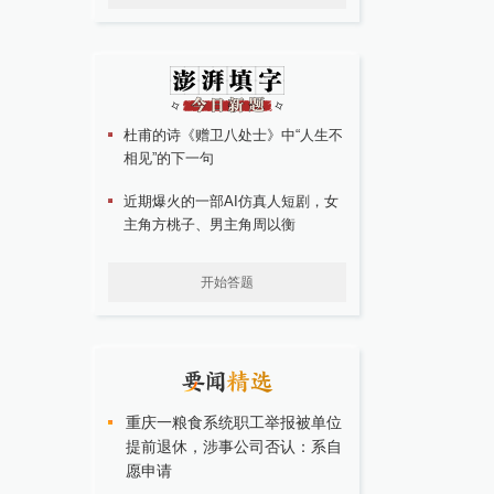
杜甫的诗《赠卫八处士》中“人生不
相见”的下一句
近期爆火的一部AI仿真人短剧，女
主角方桃子、男主角周以衡
开始答题
重庆一粮食系统职工举报被单位
提前退休，涉事公司否认：系自
愿申请