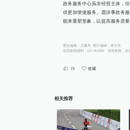
政务服务中心虽非经营主体，但
供更加便捷服务。愿涉事政务服
能来重塑形象，以提高服务质量
责任编辑：
王建亮
图片编辑：
蒋立冬
澎湃新闻报料：021-962866
澎湃新闻，未
19
收藏
相关推荐