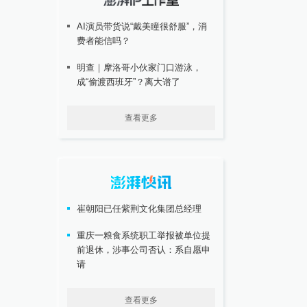
AI演员带货说“戴美瞳很舒服”，消
费者能信吗？
明查｜摩洛哥小伙家门口游泳，
成“偷渡西班牙”？离大谱了
查看更多
崔朝阳已任紫荆文化集团总经理
重庆一粮食系统职工举报被单位提
前退休，涉事公司否认：系自愿申
请
查看更多