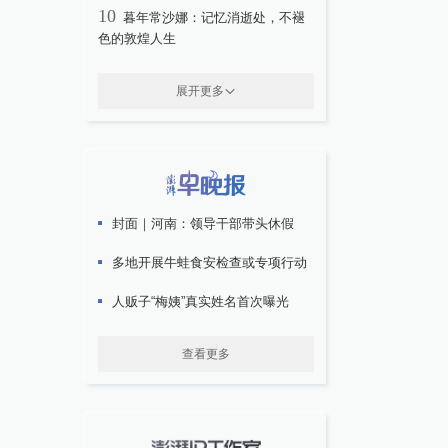
10
暮年常沙娜：记忆消逝处，不褪
色的敦煌人生
展开更多
封面｜河南：领导干部带头休假
多地开展牛蛙食安检查或专项行动
人贩子“梅姨”真实姓名首次曝光
查看更多