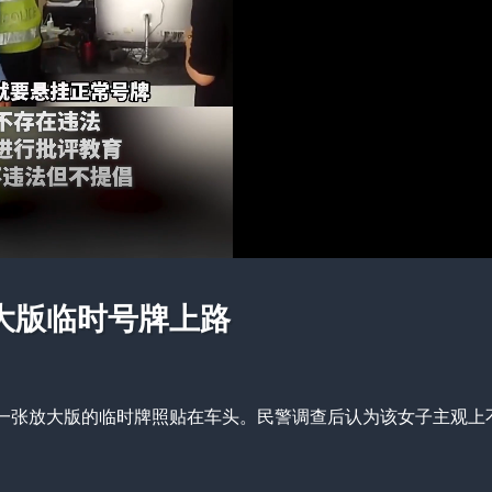
大版临时号牌上路
一张放大版的临时牌照贴在车头。民警调查后认为该女子主观上