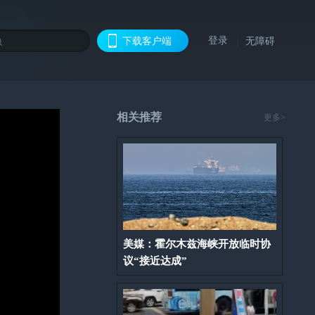
登录
下载客户端
无障碍
相关推荐
更多>
美媒：霍尔木兹海峡开放临时协
议“接近达成”