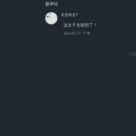
新评论
高贵精灵V
这女子太能想了！
2024-05-17
∙ 广东
已