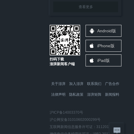
查看更多
Android版
iPhone版
扫码下载
iPad版
澎湃新闻客户端
关于澎湃
加入澎湃
联系我们
广告合作
法律声明
隐私政策
澎湃矩阵
新闻报料
沪ICP备14003370号
沪公网安备31010602000299号
互联网新闻信息服务许可证：31120170006