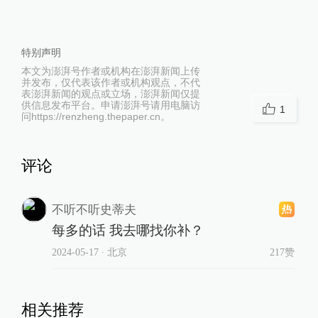
特别声明
本文为澎湃号作者或机构在澎湃新闻上传
并发布，仅代表该作者或机构观点，不代
表澎湃新闻的观点或立场，澎湃新闻仅提
供信息发布平台。申请澎湃号请用电脑访
1
问https://renzheng.thepaper.cn。
评论
不听不听史蒂夫
每多的话 我去哪找你补？
2024-05-17
∙ 北京
217赞
相关推荐