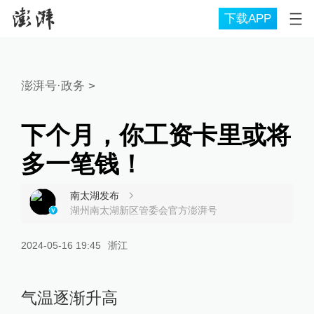
下载APP
澎湃号·政务
>
下个月，你工资卡里或将
多一笔钱！
南太湖发布
湖州南太湖新区管委会官方澎湃号
2024-05-16 19:45
浙江
气温逐渐升高