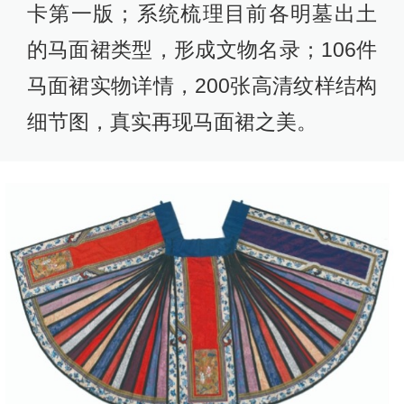
卡第一版；系统梳理目前各明墓出土
的马面裙类型，形成文物名录；106件
马面裙实物详情，200张高清纹样结构
细节图，真实再现马面裙之美。