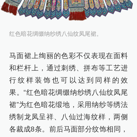
红色暗花绸缀纳纱绣八仙纹凤尾裙。
马面裙上绚丽的色彩不仅表现在面料
和栏杆上，通过刺绣、拼布等工艺进
行纹样装饰也可以达到同样的效
果。“红色暗花绸缀纳纱绣八仙纹凤尾
裙”为红色暗花缎地，采用纳纱等绣法
绣制龙凤呈祥、八仙过海纹样，两侧
各裁成8条。前后马面部分纹饰相同，