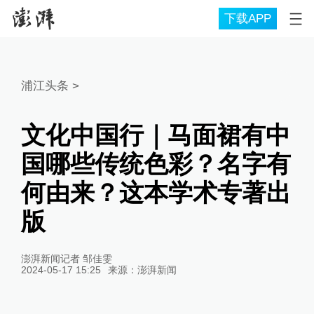
下载APP
浦江头条
>
文化中国行｜马面裙有中
国哪些传统色彩？名字有
何由来？这本学术专著出
版
澎湃新闻记者 邹佳雯
2024-05-17 15:25
来源：
澎湃新闻