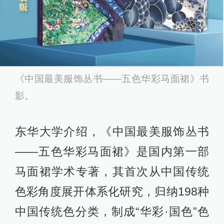
《中国最美服饰丛书——五色华彩马面裙》书
影。
东华大学介绍，《中国最美服饰丛书
——五色华彩马面裙》是国内第一部
马面裙学术专著，其首次从中国传统
色彩角度展开体系化研究，归纳198种
中国传统色分类，制成“华彩·国色”色