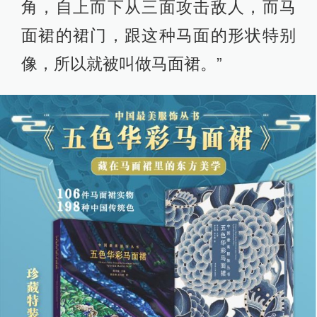
角，自上而下从三面攻击敌人，而马
面裙的裙门，跟这种马面的形状特别
像，所以就被叫做马面裙。”