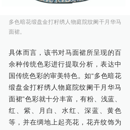
多色暗花缎盘金打籽绣人物庭院纹阑干月华马
面裙。
具体而言，该书对马面裙所呈现的百
余种传统色彩进行提取分析，表达中
国传统色彩的审美特色。如“多色暗花
缎盘金打籽绣人物庭院纹阑干月华马
面裙”色彩就十分丰富，有粉、浅蓝、
红、紫、月白、水红、深蓝、黄色
等，并在绸地上起亮花，花卉纹饰为