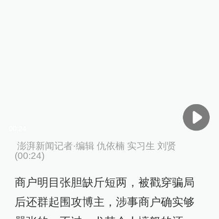
00:24
澎湃新闻记者·编辑 仇依楠 实习生 刘贤
(00:24)
商户明目张胆缺斤短两，被戳穿骗局
后还群起围攻博主，涉事商户确实够