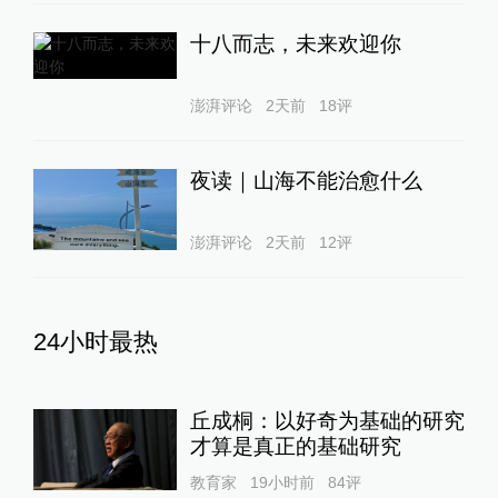
十八而志，未来欢迎你
澎湃评论
2天前
18
评
夜读｜山海不能治愈什么
澎湃评论
2天前
12
评
24小时最热
丘成桐：以好奇为基础的研究
才算是真正的基础研究
教育家
19小时前
84
评