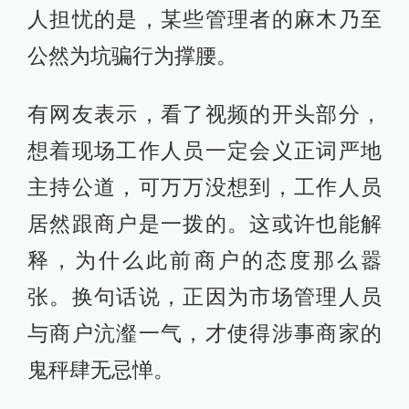
人担忧的是，某些管理者的麻木乃至
公然为坑骗行为撑腰。
有网友表示，看了视频的开头部分，
想着现场工作人员一定会义正词严地
主持公道，可万万没想到，工作人员
居然跟商户是一拨的。这或许也能解
释，为什么此前商户的态度那么嚣
张。换句话说，正因为市场管理人员
与商户沆瀣一气，才使得涉事商家的
鬼秤肆无忌惮。