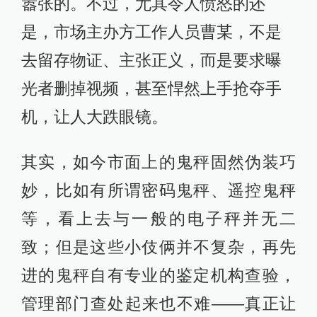
嚣张的。不过，尤其令人愤怒的还
是，市场主办方工作人员曹某，不是
去留存物证、主张正义，而是要求曝
光者删掉视频，甚至悍然上手抢夺手
机，让人大跌眼镜。
其实，如今市面上的鬼秤固然伪装巧
妙，比如有所谓密码鬼秤、遥控鬼秤
等，看上去与一般的电子秤并无二
致；但是这些小伎俩并不复杂，再先
进的鬼秤自有专业的鉴定机构查验，
管理部门查处起来也不难——真正让