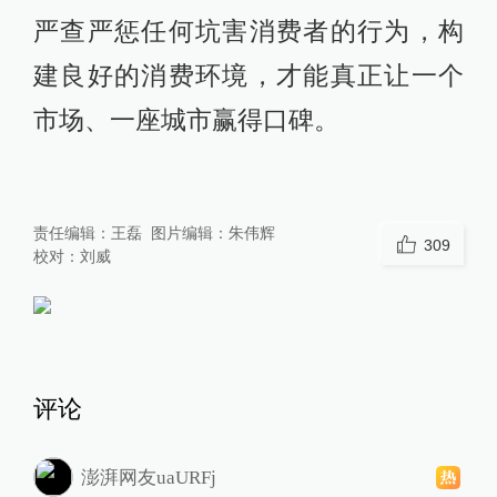
严查严惩任何坑害消费者的行为，构
建良好的消费环境，才能真正让一个
市场、一座城市赢得口碑。
责任编辑：
王磊
图片编辑：
朱伟辉
309
校对：
刘威
评论
澎湃网友uaURFj