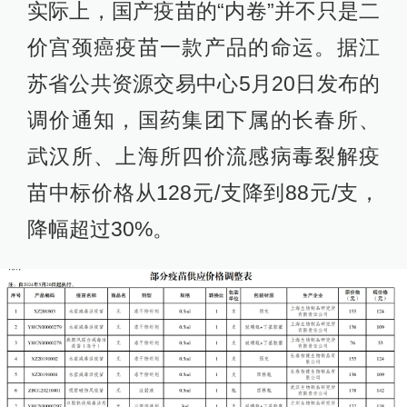
实际上，国产疫苗的“内卷”并不只是二
价宫颈癌疫苗一款产品的命运。据江
苏省公共资源交易中心5月20日发布的
调价通知，国药集团下属的长春所、
武汉所、上海所四价流感病毒裂解疫
苗中标价格从128元/支降到88元/支，
降幅超过30%。