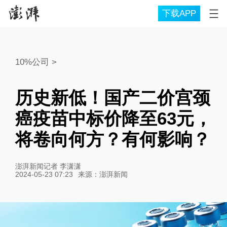
下载APP
10%公司
>
历史新低！国产二价宫颈
癌疫苗中标价降至63元，
将卷向何方？有何影响？
澎湃新闻记者 李潇潇
2024-05-23 07:23
来源：
澎湃新闻