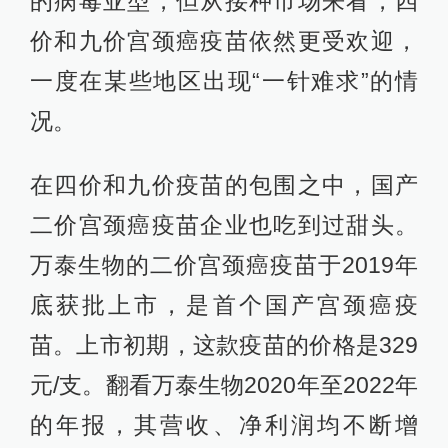
的病毒亚型，但从接种市场来看，四
价和九价宫颈癌疫苗依然更受欢迎，
一度在某些地区出现“一针难求”的情
况。
在四价和九价疫苗的包围之中，国产
二价宫颈癌疫苗企业也吃到过甜头。
万泰生物的二价宫颈癌疫苗于2019年
底获批上市，是首个国产宫颈癌疫
苗。上市初期，这款疫苗的价格是329
元/支。翻看万泰生物2020年至2022年
的年报，其营收、净利润均不断增