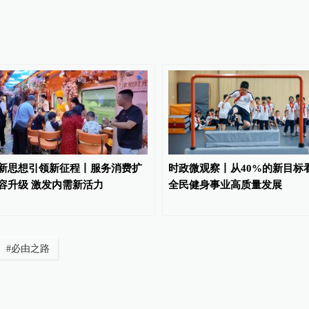
新思想引领新征程丨服务消费扩
时政微观察丨从40%的新目标
容升级 激发内需新活力
全民健身事业高质量发展
#
必由之路