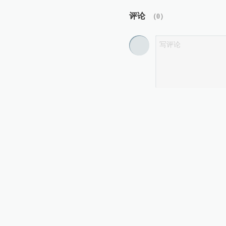
评论
（
0
）