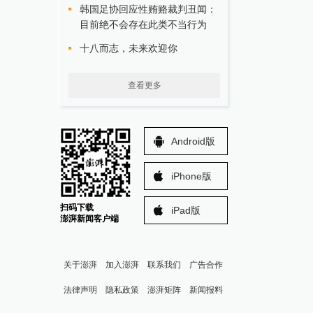
韩国足协回应性贿赂裁判丑闻：
目前绝不会存在此类不当行为
十八而志，未来欢迎你
查看更多
Android版
iPhone版
扫码下载
iPad版
澎湃新闻客户端
关于澎湃
加入澎湃
联系我们
广告合作
法律声明
隐私政策
澎湃矩阵
新闻报料