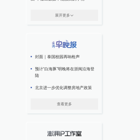
展开更多
封面｜泰国校园再响枪声
预计“白海豚”明晚将在浙闽沿海登
陆
北京进一步优化调整房地产政策
查看更多