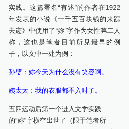
实践。这篇署名“有述”的作者在1922
年发表的小说《一千五百块钱的来踪
去迹》中使用了“妳”字作为女性第二人
称，这也是笔者目前所见最早的例
子，以文中一处为例：
孙璧：妳今天为什么没有笑容啊。
姨太太：我的衣服都不入时了。
五四运动后第一个进入文学实践
的“妳”字横空出世了（限于笔者所