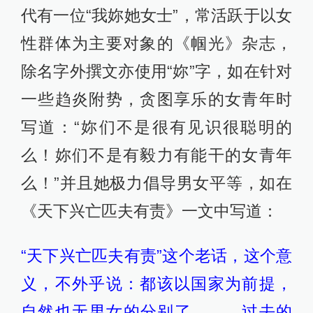
代有一位“我妳她女士”，常活跃于以女
性群体为主要对象的《帼光》杂志，
除名字外撰文亦使用“妳”字，如在针对
一些趋炎附势，贪图享乐的女青年时
写道：“妳们不是很有见识很聪明的
么！妳们不是有毅力有能干的女青年
么！”并且她极力倡导男女平等，如在
《天下兴亡匹夫有责》一文中写道：
“天下兴亡匹夫有责”这个老话，这个意
义，不外乎说：都该以国家为前提，
自然也无男女的分别了，……过去的