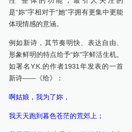
性”整体的功能，最引人关注的
是“妳”字相对于“她”字拥有更集中更能
体现情感的意涵。
例如新诗，其节奏明快、表达自由、
形象鲜明的特点给予“妳”字鲜活生机。
如署名Y.K.的作者1931年发表的一首
新诗——《给》：
啊姑娘，我为了妳，
我天天跑到暮色苍茫的荒郊上；