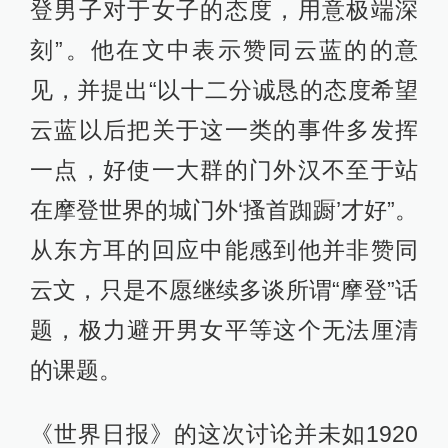
登男子对于女子的态度，用意极端深
刻”。他在文中表示赞同云蓝的的意
见，并提出“以十二分诚恳的态度希望
云蓝以后把关于这一类的事件多发挥
一点，好使一大群的门外汉不至于站
在摩登世界的城门外‘搔首踟蹰’才好”。
从东方耳的回应中能感到他并非赞同
云文，只是不愿继续多谈所谓“摩登”话
题，极力避开男女平等这个无法厘清
的课题。
《世界日报》的这次讨论并未如1920