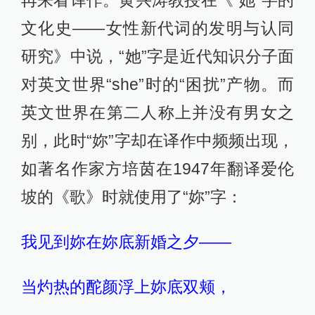
文化史——女性新代词的发明与认同
研究》中说，“她”字是近代知识分子面
对英文世界“she”时的“困扰”产物。而
英文世界在第二人称上并没有男女之
别，此时“妳”字却在译作中频频出现，
如著名作家方培茵在1947年翻译爱伦
坡的《歌》时就使用了“妳”字：
我见到妳在妳底新婚之夕——
当灼热的酡颜浮上妳底双颊，