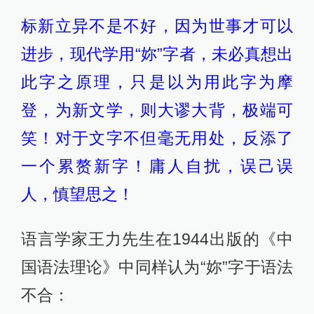
标新立异不是不好，因为世事才可以
进步，现代学用“妳”字者，未必真想出
此字之原理，只是以为用此字为摩
登，为新文学，则大谬大背，极端可
笑！对于文字不但毫无用处，反添了
一个累赘新字！庸人自扰，误己误
人，慎望思之！
语言学家王力先生在1944出版的《中
国语法理论》中同样认为“妳”字于语法
不合：