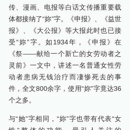
传、漫画、电报等白话文传播重要载
体都接纳了“妳”字。《申报》、《益世
报》、《大公报》等大报此时也已接
受“妳”字。如1934年，《申报》在
《祭——献给一个新亡的女劳动者之
灵前》一文中，讲述一名普通女性劳
动者患病无钱治疗而凄惨死去的事
件，全文800余字，使用“妳”字竟达36
个之多。
与“她”字相同，“妳”字也带有代表“女