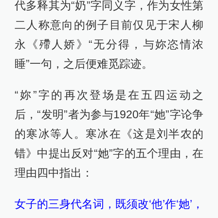
代多释其为“奶”字同义字，作为女性第
二人称意向的例子目前仅见于宋人柳
永《殢人娇》“无分得，与妳恣情浓
睡”一句，之后便难觅踪迹。
“妳”字的再次登场是在五四运动之
后，“发明”者为参与1920年“她”字论争
的寒冰等人。寒冰在《这是刘半农的
错》中提出反对“她”字的五个理由，在
理由四中指出：
女子的三身代名词，既须改‘他’作‘她’，