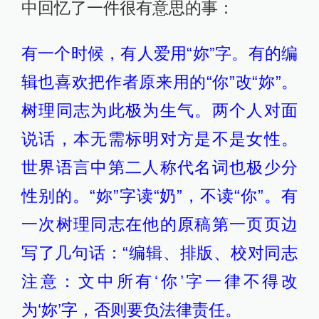
中回忆了一件很有意思的事：
有一个时候，有人爱用“妳”字。有的编
辑也喜欢把作者原来用的“你”改“妳”。
树理同志为此极为生气。两个人对面
说话，本无需标明对方是不是女性。
世界语言中第二人称代名词也极少分
性别的。“妳”字读“奶”，不读“你”。有
一次树理同志在他的原稿第一页页边
写了几句话：“编辑、排版、校对同志
注意：文中所有‘你’字一律不得改
为‘妳’字，否则要负法律责任。