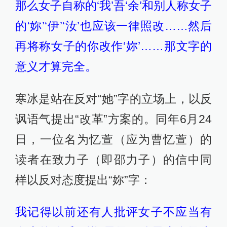
那么女子自称的‘我’吾‘余’和别人称女子
的‘妳’‘伊’‘汝’也应该一律照改……然后
再将称女子的你改作‘妳’……那文字的
意义才算完全。
寒冰是站在反对“她”字的立场上，以反
讽语气提出“改革”方案的。同年6月24
日，一位名为忆萱（应为曹忆萱）的
读者在致力子（即邵力子）的信中同
样以反对态度提出“妳”字：
我记得以前还有人批评女子不应当有