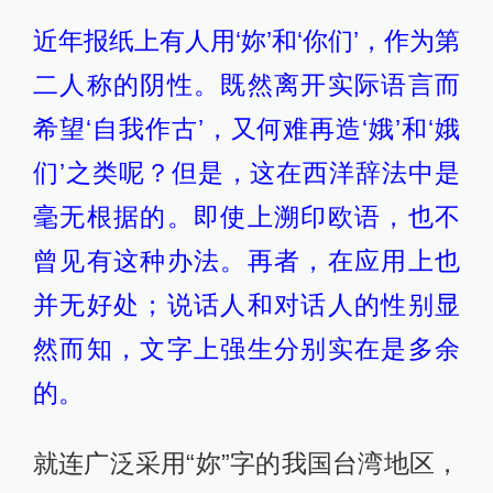
近年报纸上有人用‘妳’和‘你们’，作为第
二人称的阴性。既然离开实际语言而
希望‘自我作古’，又何难再造‘娥’和‘娥
们’之类呢？但是，这在西洋辞法中是
毫无根据的。即使上溯印欧语，也不
曾见有这种办法。再者，在应用上也
并无好处；说话人和对话人的性别显
然而知，文字上强生分别实在是多余
的。
就连广泛采用“妳”字的我国台湾地区，