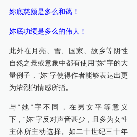
妳底慈颜是多么和蔼！
妳底功绩是多么的伟大！
此外在月亮、雪、国家、故乡等阴性
自然之景或意象中都有使用“妳”字的大
量例子，“妳”字使得作者能够表达出更
为浓烈的情感所指。
与“她”字不同，在男女平等意义
下，“妳”字反对声音甚少，且多为女性
主体所主动选择。如二十世纪三十年