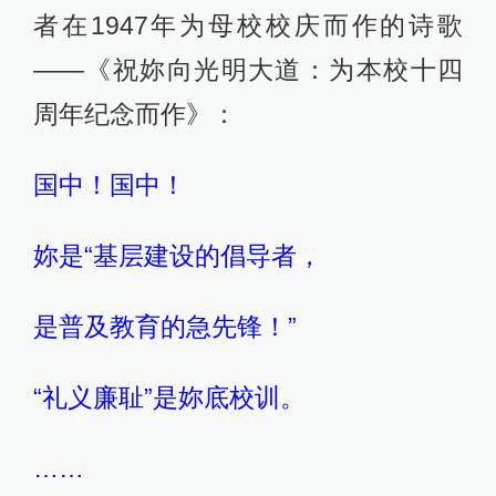
者在1947年为母校校庆而作的诗歌
——《祝妳向光明大道：为本校十四
周年纪念而作》：
国中！国中！
妳是“基层建设的倡导者，
是普及教育的急先锋！”
“礼义廉耻”是妳底校训。
……