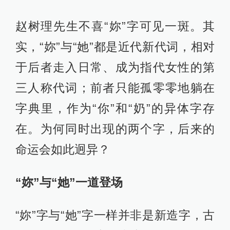
赵树理先生不喜“妳”字可见一斑。其
实，“妳”与“她”都是近代新代词，相对
于后者走入日常、成为指代女性的第
三人称代词；前者只能孤零零地躺在
字典里，作为“你”和“奶”的异体字存
在。为何同时出现的两个字，后来的
命运会如此迥异？
“妳”与“她”一道登场
“妳”字与“她”字一样并非是新造字，古