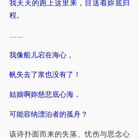
我天天的跑上这里来，目送着妳底归
程。
……
我像船儿宕在海心，
帆失去了浆也没有了！
姑娘啊妳慈悲底心海，
可能容纳漂泊者的孤舟？
该诗扑面而来的失落、忧伤与思念心