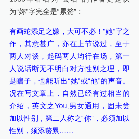
为“妳”字完全是“累赘”：
有画蛇添足之嫌，大可不必！“她”字之
作，其意甚广，亦在上节说过，至于
两人对谈，起码两人均行在场，第一
人说话断无不明白对方性别之理，即
是瞎子，也能听出“她”或“他”的声音。
况在写文章上，自然已经有过相当的
介绍，英文之You,男女通用，固未尝
加以性别，第二人称之“你”，必须加以
性别，须添赘累……