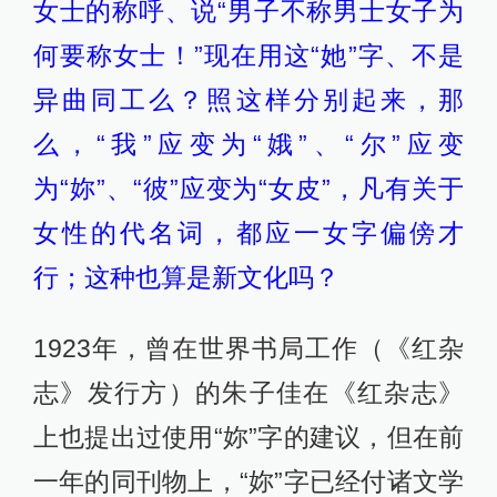
女士的称呼、说“男子不称男士女子为
何要称女士！”现在用这“她”字、不是
异曲同工么？照这样分别起来，那
么，“我”应变为“娥”、“尔”应变
为“妳”、“彼”应变为“女皮”，凡有关于
女性的代名词，都应一女字偏傍才
行；这种也算是新文化吗？
1923年，曾在世界书局工作（《红杂
志》发行方）的朱子佳在《红杂志》
上也提出过使用“妳”字的建议，但在前
一年的同刊物上，“妳”字已经付诸文学