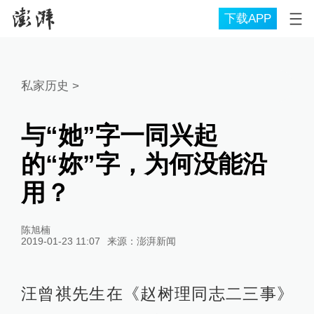
下载APP
私家历史
>
与“她”字一同兴起
的“妳”字，为何没能沿
用？
陈旭楠
2019-01-23 11:07
来源：
澎湃新闻
汪曾祺先生在《赵树理同志二三事》