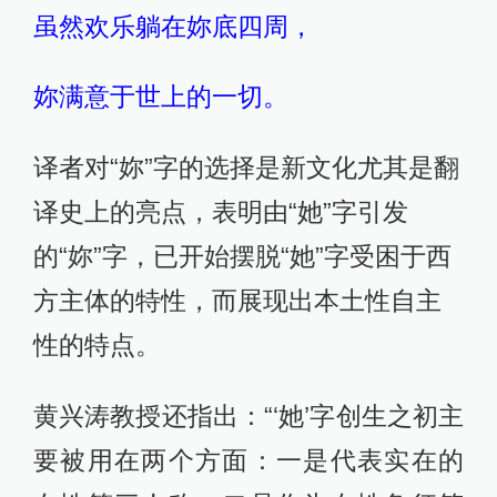
虽然欢乐躺在妳底四周，
妳满意于世上的一切。
译者对“妳”字的选择是新文化尤其是翻
译史上的亮点，表明由“她”字引发
的“妳”字，已开始摆脱“她”字受困于西
方主体的特性，而展现出本土性自主
性的特点。
黄兴涛教授还指出：“‘她’字创生之初主
要被用在两个方面：一是代表实在的