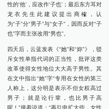
性的‘他’，应改作‘子也’；最后东方耳对
龙衣先生此建议提出商榷，认
为“子”分“男子”与“女子”，因而反对“子
也”字而主张改用“男也”。
四天后，云蓝发表《“她”和“妳”》，驳
斥女性单指代词的正当性，批评这类
改革使得女性地位大大高于男性。其
在文中指出“她”字“专用在女性的第三
人称上，这分明是表示不但女权高过
男子；就是论行辈，也比男子高
呢！”接着说道：“再引申扩大些，女性