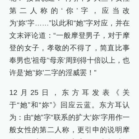
第二人称的‘你’字，应当改
为‘妳’字……”以此和“她”字对应，并在
文末评论道：“一般摩登男子，对于摩
登的女子，孝敬的不得了，简直比事
奉男也‘祖母’‘母亲’周到得十倍以上，也
许是‘她’‘妳’二字的淫威罢！”
12月25日，东方耳发表《关
于“她”和“妳”》回应云蓝。东方耳认
为：由“她”字“联系的扩大‘妳’字用作一
般女性的第二人称，更引申的说明摩