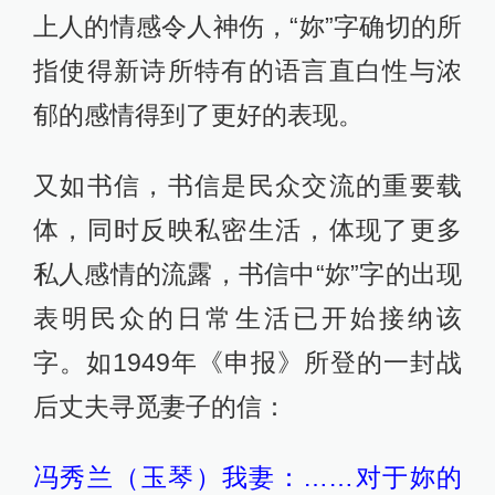
上人的情感令人神伤，“妳”字确切的所
指使得新诗所特有的语言直白性与浓
郁的感情得到了更好的表现。
又如书信，书信是民众交流的重要载
体，同时反映私密生活，体现了更多
私人感情的流露，书信中“妳”字的出现
表明民众的日常生活已开始接纳该
字。如1949年《申报》所登的一封战
后丈夫寻觅妻子的信：
冯秀兰（玉琴）我妻：……对于妳的