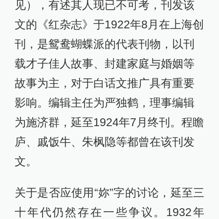
见），有述其人现已不可考，刊发该
文的《红杂志》于1922年8月在上海创
刊，是鸳鸯蝴蝶派的代表刊物，以刊
载才子佳人故事、封建家庭与婚姻等
故事为主，对于白话文推广具有重要
影响。编辑主任为严独鹤，理事编辑
为施济群，延至1924年7月终刊。程瞻
庐、戚饭牛、朱枫隐等都曾在该刊发
文。
关于是否应使用“妳”字的讨论，延至三
十年代仍然存在一些争议。1932年