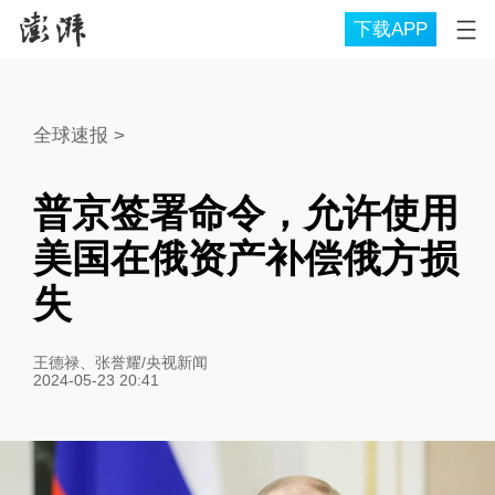
下载APP
全球速报
>
普京签署命令，允许使用
美国在俄资产补偿俄方损
失
王德禄、张誉耀/央视新闻
2024-05-23 20:41