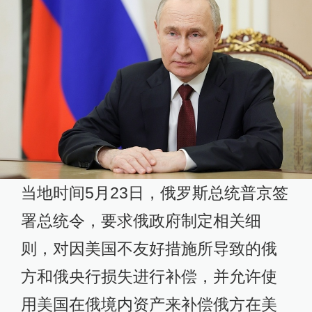
当地时间5月23日，俄罗斯总统普京签
署总统令，要求俄政府制定相关细
则，对因美国不友好措施所导致的俄
方和俄央行损失进行补偿，并允许使
用美国在俄境内资产来补偿俄方在美