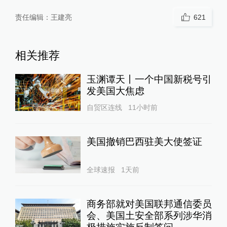
责任编辑：
王建亮
621
相关推荐
玉渊谭天丨一个中国新税号引
发美国大焦虑
自贸区连线
11小时前
美国撤销巴西驻美大使签证
全球速报
1天前
商务部就对美国联邦通信委员
会、美国土安全部系列涉华消