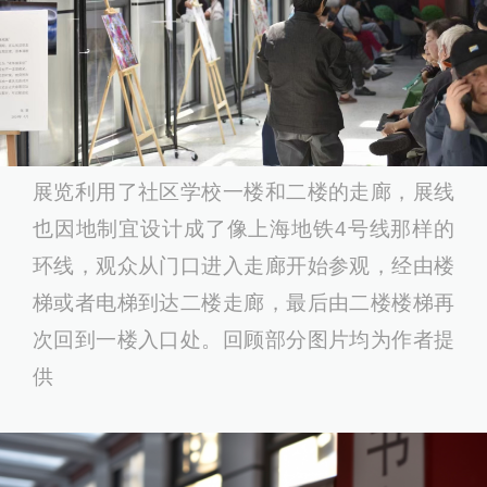
展览利用了社区学校一楼和二楼的走廊，展线
也因地制宜设计成了像上海地铁4号线那样的
环线，观众从门口进入走廊开始参观，经由楼
梯或者电梯到达二楼走廊，最后由二楼楼梯再
次回到一楼入口处。回顾部分图片均为作者提
供