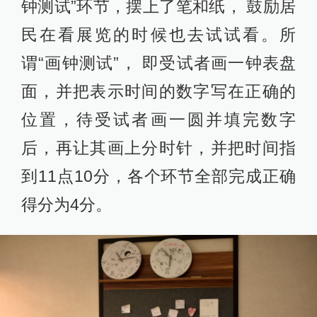
钟测试”环节，摆上了笔和纸， 鼓励居
民在看展览的时候也去试试看。所
谓“画钟测试”， 即受试者画一钟表盘
面，并把表示时间的数字写在正确的
位置，待受试者画一圆并填完数字
后，再让其画上分时针，并把时间指
到11点10分，各个环节全部完成正确
得分为4分。