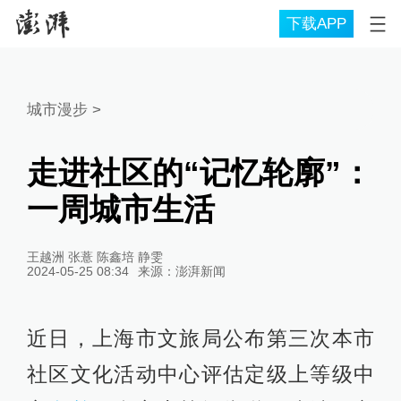
下载APP
城市漫步
>
走进社区的“记忆轮廓”：
一周城市生活
王越洲 张薏 陈鑫培 静雯
2024-05-25 08:34
来源：
澎湃新闻
近日，上海市文旅局公布第三次本市
社区文化活动中心评估定级上等级中