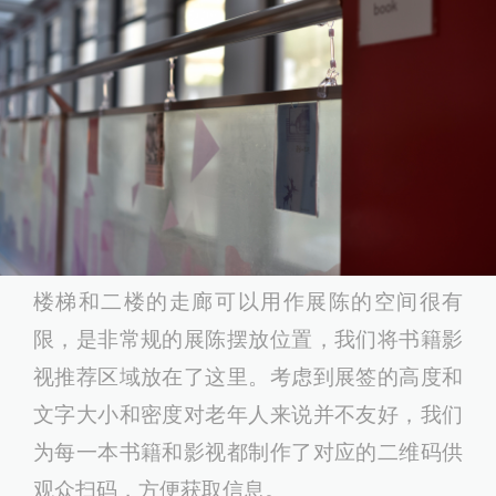
楼梯和二楼的走廊可以用作展陈的空间很有
限，是非常规的展陈摆放位置，我们将书籍影
视推荐区域放在了这里。考虑到展签的高度和
文字大小和密度对老年人来说并不友好，我们
为每一本书籍和影视都制作了对应的二维码供
观众扫码，方便获取信息。