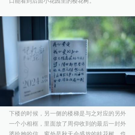
口能看到后面小花园里的樱花树。
下楼的时候，另一侧的楼梯是与之对应的另外
一个小相框，里面放了周仰收到的最后一封外
婆给她的信，窗外是秋天会盛放的桂花树，也