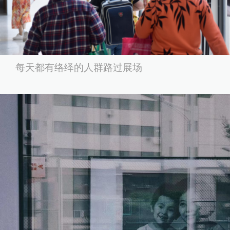
每天都有络绎的人群路过展场