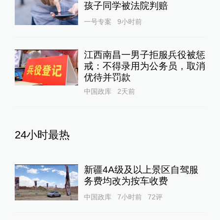
孩子同学被法院判赔
一号专案
9小时前
江西南昌一男子拒服兵役被惩
戒：不得录用为公务员，取消
优待并罚款
中国政库
2天前
24小时最热
新疆4A级及以上景区自驾服
务费均改为按车收费
中国政库
7小时前
72
评