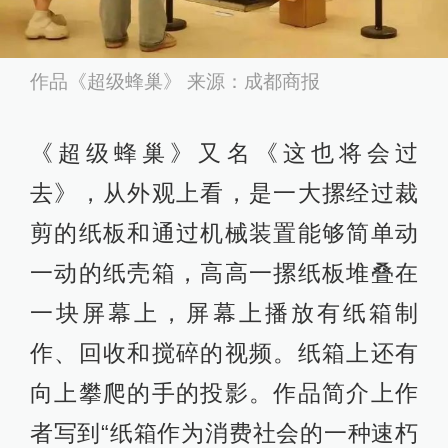
作品《超级蜂巢》 来源：成都商报
《超级蜂巢》又名《这也将会过
去》，从外观上看，是一大摞经过裁
剪的纸板和通过机械装置能够简单动
一动的纸壳箱，高高一摞纸板堆叠在
一块屏幕上，屏幕上播放有纸箱制
作、回收和搅碎的视频。纸箱上还有
向上攀爬的手的投影。作品简介上作
者写到“纸箱作为消费社会的一种速朽