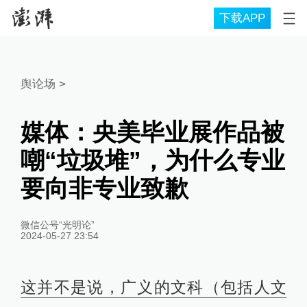
下载APP
舆论场
>
媒体：央美毕业展作品被
嘲“垃圾堆”，为什么专业
要向非专业致歉
微信公号“光明论”
2024-05-27 23:54
这并不是说，广义的文科（包括人文