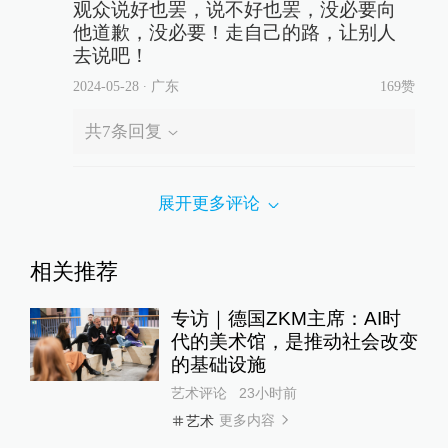
观众说好也罢，说不好也罢，没必要向
他道歉，没必要！走自己的路，让别人
去说吧！
2024-05-28
∙ 广东
169赞
共
7
条回复
展开更多评论
相关推荐
专访｜德国ZKM主席：AI时
代的美术馆，是推动社会改变
的基础设施
艺术评论
23小时前
更多内容
艺术