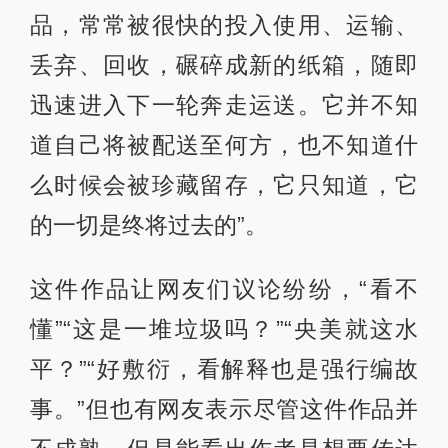
品，常常被很快的投入使用、运输、
丢弃、回收，碾碎成新的纸箱，随即
迅速进入下一轮奔走运送。它并不知
道自己将被配送至何方，也不知道什
么时候会被珍藏留存，它只知道，它
的一切是终将过去的”。
这件作品让网友们议论纷纷，“看不
懂”“这是一堆垃圾吗？”“央美就这水
平？”“好敷衍，看解释也是强行编故
事。”但也有网友表示尽管这件作品并