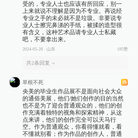
受的，专业人士也应该有所回应，别一
上来就说不理解是因为不专业。再说经
专业之手的未必就不是垃圾。非要说专
业人士擦完鼻涕的手纸，被揉的造型很
有含义，这种艺术品请专业人士私藏
吧，不要拿出来。
2024-05-28
∙ 山东
185赞
共
2
条回复
草根不死
央美的毕业生作品展不是面向社会大众
的通俗美展，他们/她们创作的目的当然
也不是为了迎合普通观众的，他们的创
作充满着独特的视角和探索精神，从这
点来讲，他们的创作完全可以天马行
空。作为普通观众，你看得懂就看，看
不懂就别看；作为作品的创作人，普通