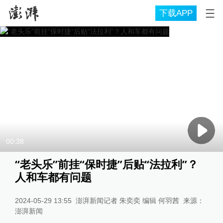
下载APP
00:38
“老头乐”前挂“保时捷”后贴“法拉利”？
人和车都有问题
2024-05-29 13:55
澎湃新闻记者 朱奕奕 编辑 何羽茜
来源：
澎湃新闻