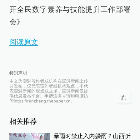
开全民数字素养与技能提升工作部署
会》
阅读原文
特别声明
本文为澎湃号作者或机构在澎湃新闻上传
并发布，仅代表该作者或机构观点，不代
表澎湃新闻的观点或立场，澎湃新闻仅提
供信息发布平台。申请澎湃号请用电脑访
问https://renzheng.thepaper.cn。
相关推荐
暴雨时禁止入内躲雨？山西忻