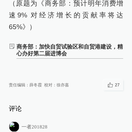
（原题为《商务部：预计明年消费增
速9% 对经济增长的贡献率将达
65%》）
商务部：加快自贸试验区和自贸港建设，精
心办好第二届进博会
责任编辑：
薛冬霞
校对：
徐亦嘉
27
评论
一者201828