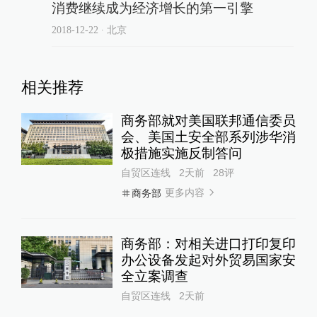
消费继续成为经济增长的第一引擎
2018-12-22
∙ 北京
相关推荐
商务部就对美国联邦通信委员
会、美国土安全部系列涉华消
极措施实施反制答问
自贸区连线
2天前
28
评
更多内容
商务部
商务部：对相关进口打印复印
办公设备发起对外贸易国家安
全立案调查
自贸区连线
2天前