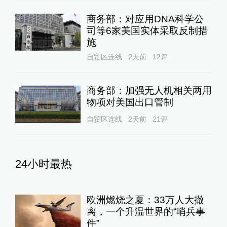
商务部：对应用DNA科学公
司等6家美国实体采取反制措
施
自贸区连线
2天前
12
评
商务部：加强无人机相关两用
物项对美国出口管制
自贸区连线
2天前
21
评
24小时最热
欧洲燃烧之夏：33万人大撤
离，一个升温世界的“哨兵事
件”