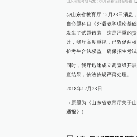
山东高校考研乌龙：拆开试卷信封是答案
【
@山东省教育厅 12月23日消
自命题科目《外语教学理论基础
发生了试题错装，这是严重的责
此，我厅高度重视，已敦促两校
护考生合法权益，确保招生考试
同时，我厅迅速成立调查组开展
查结果，依法依规严肃处理。
2018年12月23日
（原题为《山东省教育厅关于山
通报》）