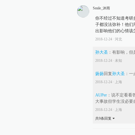
Smile_沐雨
你不经过不知道考研
子都没法弥补！他们
出影响他们的心情该
2018-12-24
∙ 河北
孙大圣
：
有影响，但
2018-12-24
∙ 未知
扬扬
回复
孙大圣
：
一
2018-12-24
∙ 上海
AUPer
：
说不定看看
大事故但学生没必要
2018-12-24
∙ 上海
共
9
条回复