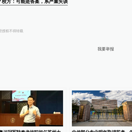
？校方：可能是答案，系严重失误
经授权不得转载
我要举报