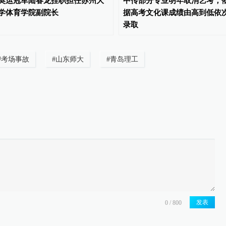
奥运冠军陆春龙挂职担任苏州大
中传部分专业明年取消艺考，
学体育学院副院长
据高考文化课成绩由高到低依
录取
#
考场事故
#
山东师大
#
青岛理工
发表