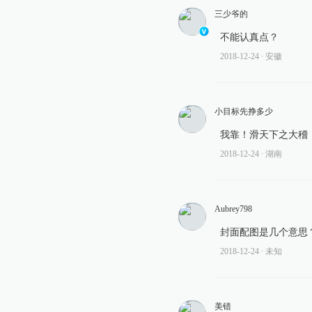
三少爷的
不能认真点？
2018-12-24
∙ 安徽
小目标先挣多少
我靠！滑天下之大稽
2018-12-24
∙ 湖南
Aubrey798
封面配图是几个意思？2
2018-12-24
∙ 未知
美错