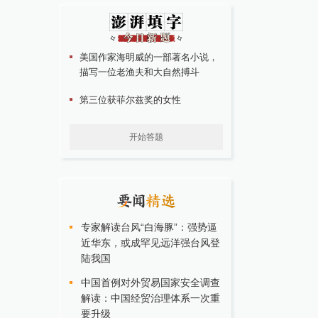
美国作家海明威的一部著名小说，
描写一位老渔夫和大自然搏斗
第三位获菲尔兹奖的女性
开始答题
专家解读台风“白海豚”：强势逼
近华东，或成罕见远洋强台风登
陆我国
中国首例对外贸易国家安全调查
解读：中国经贸治理体系一次重
要升级