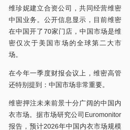
维珍妮建立合资公司，共同经营维密
中国业务。公开信息显示，目前维密
在中国开了70家门店，中国市场是维
密仅次于美国市场的全球第二大市
场。
在今年一季度财报会议上，维密高管
还特别提到：中国市场非常重要。
维密押注未来前景十分广阔的中国内
衣市场。据市场研究公司Euromonitor
报告，预计2026年中国内衣市场规模