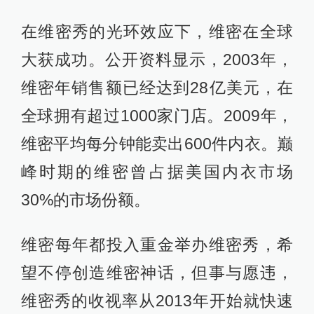
在维密秀的光环效应下，维密在全球
大获成功。公开资料显示，2003年，
维密年销售额已经达到28亿美元，在
全球拥有超过1000家门店。2009年，
维密平均每分钟能卖出600件内衣。巅
峰时期的维密曾占据美国内衣市场
30%的市场份额。
维密每年都投入重金举办维密秀，希
望不停创造维密神话，但事与愿违，
维密秀的收视率从2013年开始就快速