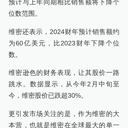
预计与上年同期相比销售额将下降个
位数范围。
维密还表示，2024财年预计销售额约
为60亿美元，比2023财年下降个位
数。
维密逊色的财务表现，让其股价一路
跳水。数据显示，从今年2月中旬至
今，维密股价已跌超30%。
更引发市场关注的是，作为维密的大
本营，也就是维密在全球最大的单一