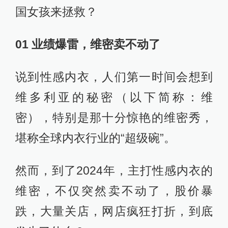
国女孩来拯救？
01 业绩爆雷，维密卖不动了
说到性感内衣，人们第一时间会想到
维多利亚的秘密（以下简称：维
密），特别是那十分惊艳的维密秀，
堪称全球内衣行业的“超级碗”。
然而，到了2024年，主打性感内衣的
维密，不仅突然卖不动了，股价暴
跌，大量关店，网店疯狂打折，到底