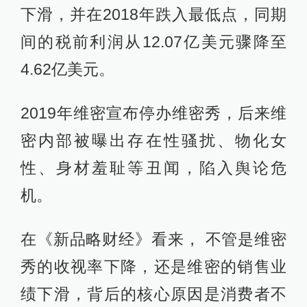
下滑，并在2018年跌入最低点，同期
间的税前利润从12.07亿美元骤降至
4.62亿美元。
2019年维密宣布停办维密秀，后来维
密内部被曝出存在性骚扰、物化女
性、身材羞耻等丑闻，陷入舆论危
机。
在《新品略财经》看来， 不管是维密
秀的收视率下降，还是维密的销售业
绩下滑，背后的核心原因是消费者不