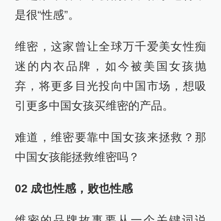
是很“性感”。
维密，这家曾让全球万千爱美女性痴
迷的内衣品牌，如今被美国女孩抛
弃，将更多目光投向中国市场，想吸
引更多中国女孩买维密的产品。
难道，维密要靠中国女孩来拯救？那
中国女孩能拯救维密吗？
02 成也性感，败也性感
维密的品牌故事要从一个关键词说