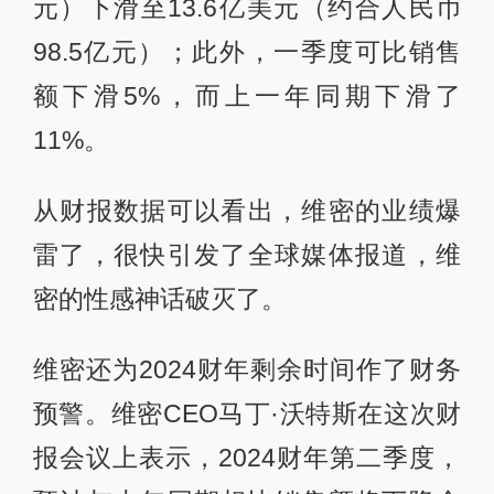
元）下滑至13.6亿美元（约合人民币
98.5亿元）；此外，一季度可比销售
额下滑5%，而上一年同期下滑了
11%。
从财报数据可以看出，维密的业绩爆
雷了，很快引发了全球媒体报道，维
密的性感神话破灭了。
维密还为2024财年剩余时间作了财务
预警。维密CEO马丁·沃特斯在这次财
报会议上表示，2024财年第二季度，