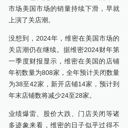
市场美国市场的销量持续下滑，早就
上演了关店潮。
没想到，2024年，维密在美国市场的
关店潮仍在继续。据维密2024财年第
一季度财报显示，维密在美国的店铺
年初数量为808家，全年预计关闭数量
为38至42家，新开店铺14家，预计到
年末店铺数将减少24至28家。
业绩爆雷、股价大跌、门店关闭等诸
多迹象来看，维密的日子似乎过得不