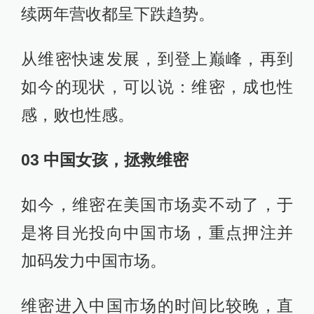
续两年营收都呈下跌趋势。
从维密快速发展，到登上巅峰，再到
如今的现状，可以说：维密，成也性
感，败也性感。
03 中国女孩，拯救维密
如今，维密在美国市场卖不动了，于
是将目光投向中国市场，重点押注并
加码发力中国市场。
维密进入中国市场的时间比较晚，直