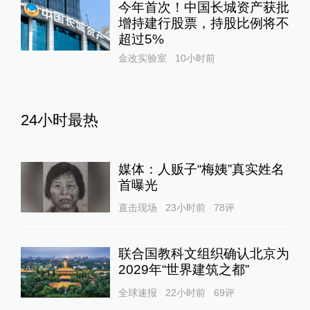
今年首次！中国长城资产获批
增持建行股票，持股比例将不
超过5%
金改实验室
10小时前
24小时最热
媒体：人贩子“梅姨”真实姓名
首曝光
直击现场
23小时前
78
评
联合国教科文组织确认北京为
2029年“世界建筑之都”
全球速报
22小时前
69
评