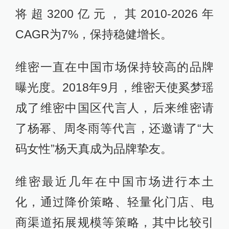
将超3200亿元，其2010-2026年
CAGR为7%，保持稳健增长。
维密一直在中国市场保持较高的品牌
曝光度。2018年9月，维密天使奚梦瑶
成了维密中国区代言人，后来维密请
了杨幂、周冬雨等代言，还邀请了“大
码女性”杨天真成为品牌挚友。
维密最近几年在中国市场进行本土
化，通过降价策略、轻量化门店、电
商渠道拓展规模等策略，其中比较引