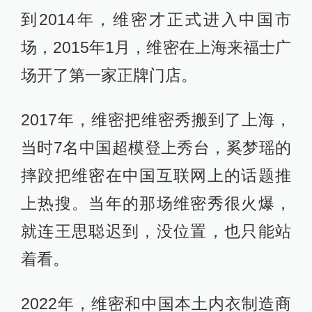
到2014年，维密才正式进入中国市
场，2015年1月，维密在上海来福士广
场开了第一家正牌门店。
2017年，维密把维密秀搬到了上海，
当时7名中国超模登上秀台，奚梦瑶的
摔跤把维密在中国互联网上的话题推
上热搜。当年的那场维密秀很火爆，
就连王思聪迟到，没位置，也只能站
着看。
2022年，维密和中国本土内衣制造商