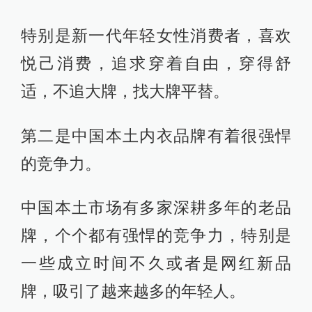
特别是新一代年轻女性消费者，喜欢
悦己消费，追求穿着自由，穿得舒
适，不追大牌，找大牌平替。
第二是中国本土内衣品牌有着很强悍
的竞争力。
中国本土市场有多家深耕多年的老品
牌，个个都有强悍的竞争力，特别是
一些成立时间不久或者是网红新品
牌，吸引了越来越多的年轻人。