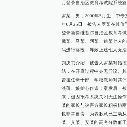
月登录自治区教育考试院系统篡
罗某，男，2000年5月生，中
年6月25日，被告人罗某在其
登录新疆维吾尔自治区教育考试
俄某、马某、阿某、迪某七人的
码进行篡改，导致上述七人无法
判决书介绍，被告人罗某对指控
结，在开庭过程中亦无异议。其
曾担任班干部，学校教师对其评
淡薄、嫉妒心作祟；案发后，被
来，但因报考系统关闭无法操作
某的家长与被害方家长积极协商
也非常自责，为表歉意已主动从
某、艾某、安某的高考分数低于