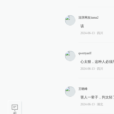
澎湃网友iiama2
该
2024-06-13
∙ 四川
qwertyasff
心太狠，这种人必须
2024-06-13
∙ 四川
王晓峰
害人一辈子，判太轻
2024-06-13
∙ 湖北
43