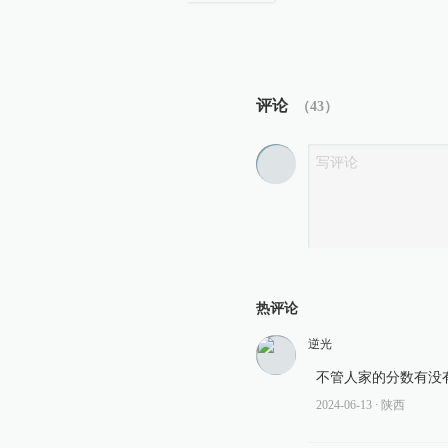
评论
（
43
）
热评论
逆光
不管人家的分数有没
2024-06-13
∙ 陕西