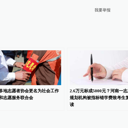
我要举报
多地志愿者协会更名为社会工作
2.6万元标成5000元？河南一
和志愿服务联合会
规划机构被指标错学费致考生
读