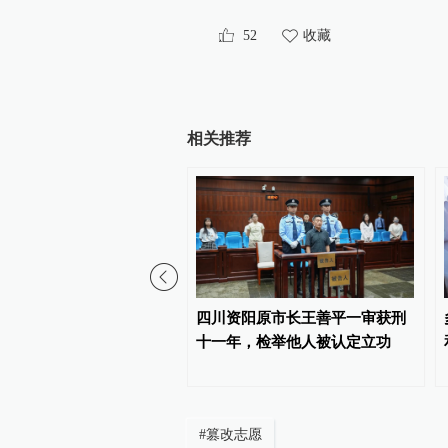
52
收藏
相关推荐
（就业）局长进直播间”青
四川资阳原市长王善平一审获刑
专场活动将举行
十一年，检举他人被认定立功
#
篡改志愿