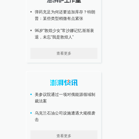
弹药充足为何还要追加库存？特朗
普：某些类型稍微有点紧张
96岁“敦煌少女”常沙娜记忆渐渐衰
退，未忘“我是敦煌人”
查看更多
美参议院通过一项对俄能源领域制
裁法案
乌克兰石油公司设施遭遇大规模袭
击
查看更多