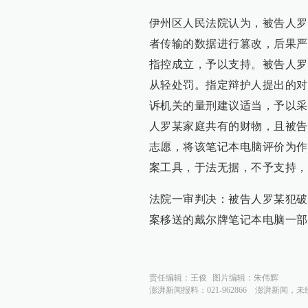
伊州区人民法院认为，被告人罗
者传输的数据进行篡改，后果严
指控成立，予以支持。被告人罗
从轻处罚。指定辩护人提出的对
诉机关的量刑建议适当，予以采
人罗某家庭共有的财物，且被告
志愿，将该笔记本电脑评价为作
案工具，于法无据，不予支持，
法院一审判决：被告人罗某犯破
案移送的戴尔牌笔记本电脑一部
责任编辑：
王俊
图片编辑：
朱伟辉
澎湃新闻报料：021-962866
澎湃新闻，未