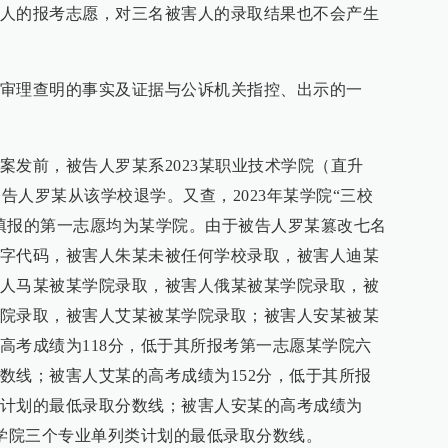
人的报考志愿，对三名被害人的录取结果也不会产生
审理查明的事实及证据与公诉机关指控、出示的一
案发前，被告人罗某系2023某职业技术学院（直升
，被告人罗某从该学校退学。又查，2023年某学院“三校
填报的第一志愿均为某学院。由于被告人罗某篡改七名
字代码，被害人朱某未被任何学校录取，被害人迪某
人马某被某学院录取，被害人俄某被某学院录取，被
院录取，被害人艾某被某学院录取；被害人安某被某
高考成绩为118分，低于其所报考第一志愿某学院六
数线；被害人艾某的高考成绩为152分，低于其所报
计划的最低录取分数线；被害人安某的高考成绩为
某学院三个专业单列类计划的最低录取分数线。