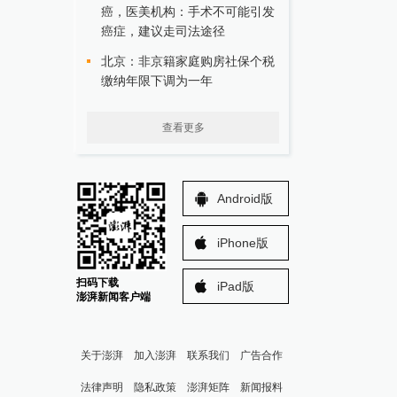
癌，医美机构：手术不可能引发
癌症，建议走司法途径
北京：非京籍家庭购房社保个税
缴纳年限下调为一年
查看更多
Android版
iPhone版
扫码下载
iPad版
澎湃新闻客户端
关于澎湃
加入澎湃
联系我们
广告合作
法律声明
隐私政策
澎湃矩阵
新闻报料