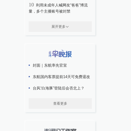
10
利用未成年人喊网友“爸爸”博流
量，多个主播账号被封禁
展开更多
封面｜东航率先官宣
东航国内客票提前14天可免费退改
台风“白海豚”登陆后会否北上？
查看更多