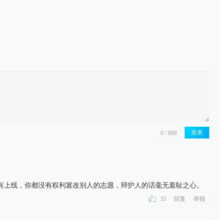
发表
有上线，你都没有权利篡改别人的志愿，辩护人的话毫无羞耻之心。
33
回复
举报