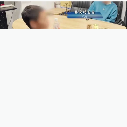
据了解，林先生再婚后并没有生育子
女，林晓是他唯一的孩子。法律的介
入、社会的参与，让这对父子最终实
现了见面和沟通，良好的开端是成功
的一半，我们希望林先生在后续的人
生中，尽到父亲的责任，不再错过孩
子的成长，更去感受孩子带来的幸