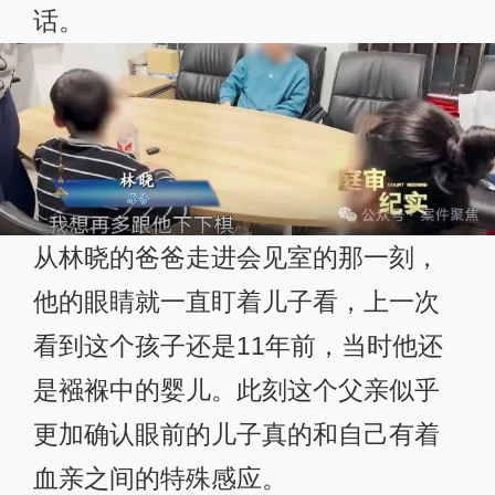
话。
从林晓的爸爸走进会见室的那一刻，
他的眼睛就一直盯着儿子看，上一次
看到这个孩子还是11年前，当时他还
是襁褓中的婴儿。此刻这个父亲似乎
更加确认眼前的儿子真的和自己有着
血亲之间的特殊感应。