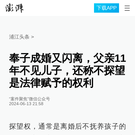
下载APP
浦江头条
>
奉子成婚又闪离，父亲11
年不见儿子，还称不探望
是法律赋予的权利
“案件聚焦”微信公众号
2024-06-13 21:58
探望权，通常是离婚后不抚养孩子的