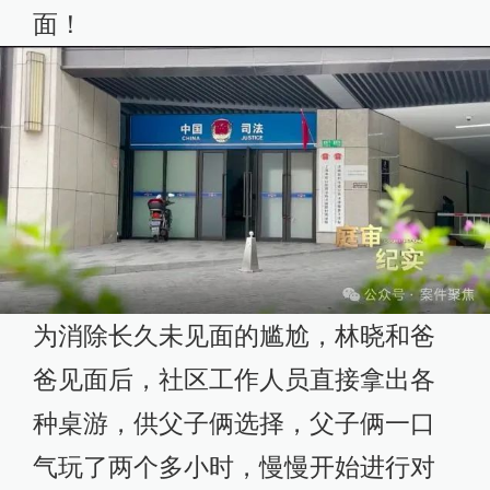
面！
为消除长久未见面的尴尬，林晓和爸
爸见面后，社区工作人员直接拿出各
种桌游，供父子俩选择，父子俩一口
气玩了两个多小时，慢慢开始进行对