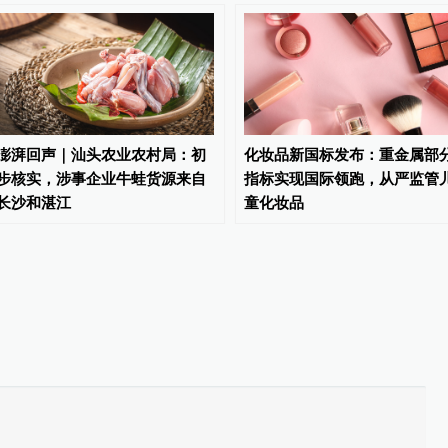
澎湃回声｜汕头农业农村局：初
化妆品新国标发布：重金属部
步核实，涉事企业牛蛙货源来自
指标实现国际领跑，从严监管
长沙和湛江
童化妆品