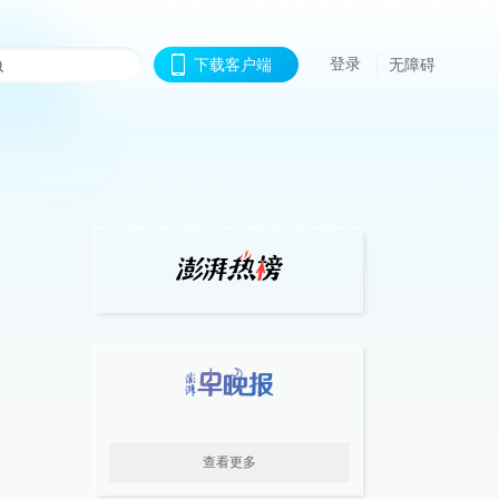
登录
下载客户端
无障碍
查看更多