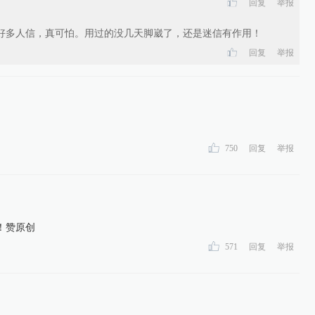
回复
举报
好多人信，真可怕。用过的没几天脚崴了，还是迷信有作用！
回复
举报
750
回复
举报
！赞原创
571
回复
举报