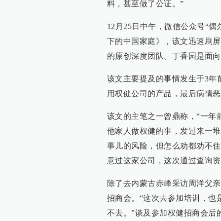
料，甚至做了公证。”
12月25日中午，微信公众号“
下的中国家庭》，该文迅速刷屏
的原创深度团队。丁香园是面向
该文主要提及的事情发生于3年
用权健公司的产品，最后病情恶
该文的主笔之一曾鼎称，“一年
他家人做权健的事，发过来一堆
事儿的风险，但怎么劝都劝不住
意过这家公司，这次通过查询资
除了去内蒙古赤峰采访周洋父亲
招商会。“这次去参加培训，也
不去。”谈及参加权健招商会后