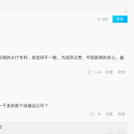
发表
百病的火疗专利，就觉得不一般。为澎湃点赞。中国新闻的良心。越
1.4k
回复
举报
一千多的那个保健品公司？
1k
回复
举报
垫