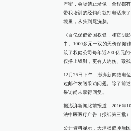
严密，会场禁止录像，全程都有
带我培训的经销商就打电话来了
境里，从头到尾洗脑。
《百亿保健帝国权健，和它阴影
巾、1000多元一双的天价保
筑了权健公司每年近200 亿元
仅搭上钱财，更有人烧伤、致残
12月25日下午，澎湃新闻致
过邮件发送采访问题。除了前述
采访尚未获得回复。
据澎湃新闻此前报道，2016年1
法中医医疗广告（报纸第三批）
公开资料显示，天津权健肿瘤医