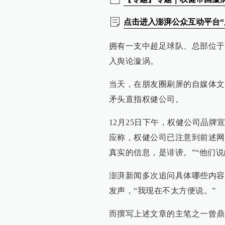
点击进入澎湃公众互动平台“
拥有一支中超足球队、总部位于
入舆论漩涡。
当天，在朋友圈刷屏的自媒体文
矛头直指权健公司。
12月25日下午，权健公司品牌宣传
应称，权健公司已注意到前述网
真实的信息，是诽谤。”“他们
澎湃新闻多次追问具体哪些内容
发声，“我现在不太方便说。”
而撰写上述文章的主笔之一曾鼎