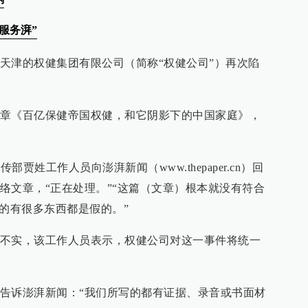
服务湃”
天津的权健集团有限公司（简称“权健公司”）再次陷
章《百亿保健帝国权健，和它阴影下的中国家庭》，
部贾姓工作人员向澎湃新闻（www.thepaper.cn）回
络文章，“正在处理。”“这篇（文章）根本就没有符合
说的有很多东西都是假的。”
不实，该工作人员表示，权健公司对这一事件将统一
告诉澎湃新闻：“我们所写的都有证据、录音或书面材