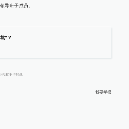
领导班子成员。
坑”？
经授权不得转载
我要举报