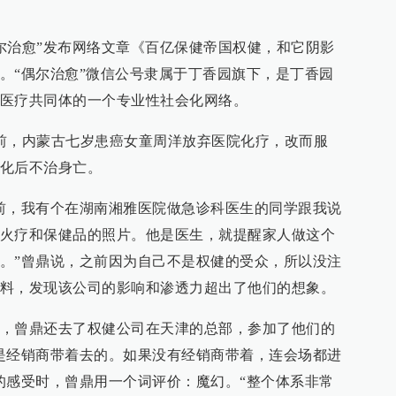
偶尔治愈”发布网络文章《百亿保健帝国权健，和它阴影
。“偶尔治愈”微信公号隶属于丁香园旗下，是丁香园
医疗共同体的一个专业性社会化网络。
前，内蒙古七岁患癌女童周洋放弃医院化疗，改而服
化后不治身亡。
前，我有个在湖南湘雅医院做急诊科医生的同学跟我说
火疗和保健品的照片。他是医生，就提醒家人做这个
。”曾鼎说，之前因为自己不是权健的受众，所以没注
料，发现该公司的影响和渗透力超出了他们的想象。
，曾鼎还去了权健公司在天津的总部，参加了他们的
是经销商带着去的。如果没有经销商带着，连会场都进
的感受时，曾鼎用一个词评价：魔幻。“整个体系非常