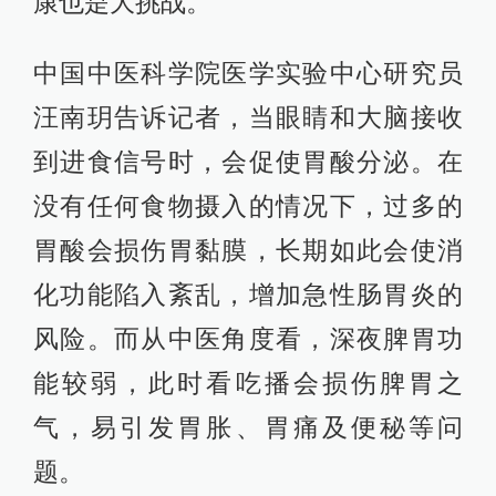
康也是大挑战。
中国中医科学院医学实验中心研究员
汪南玥告诉记者，当眼睛和大脑接收
到进食信号时，会促使胃酸分泌。在
没有任何食物摄入的情况下，过多的
胃酸会损伤胃黏膜，长期如此会使消
化功能陷入紊乱，增加急性肠胃炎的
风险。而从中医角度看，深夜脾胃功
能较弱，此时看吃播会损伤脾胃之
气，易引发胃胀、胃痛及便秘等问
题。