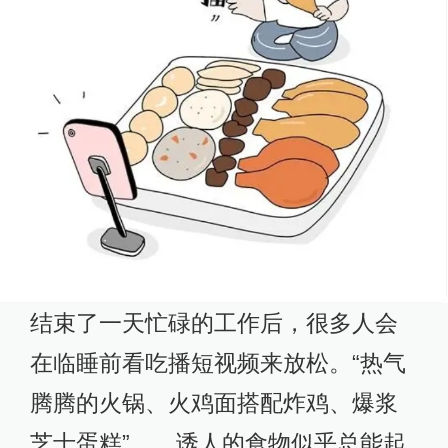
结束了一天忙碌的工作后，很多人会
在临睡前看吃播短视频来放松。“热气
腾腾的火锅、火鸡面搭配炸鸡、爆浆
芝士蛋糕”……诱人的食物似乎总能起