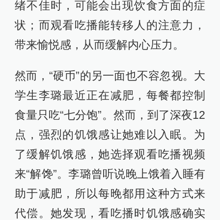
绪不佳时，可能会出现饮食方面的症
状；而观看吃播能转移人的注意力，
带来愉悦感，从而缓解内心压力。
然而，“硬币”的另一面也不容忽视。大
学生李璐最近正在减肥，每餐都控制
食量只吃“七分饱”。然而，到了深夜12
点，强烈的饥饿感让她难以入眠。为
了缓解饥饿感，她选择观看吃播视频
来“解馋”。李璐曾听说晚上饿着入睡有
助于减肥，所以每晚都用这种方式来
代偿。她发现，看吃播时饥饿感确实