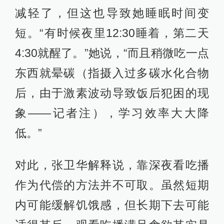
减轻了，但这也导致她睡眠时间变
短。“有时候夜里12:30睡着，第二天
4:30就醒了。”她说，“而且稍微吃一点
东西就晕碳（指摄入过多碳水化合物
后，由于激素波动导致饭后犯困的现
象——记者注），学习效率大大降
低。”
对此，张卫华解释说，靠深夜看吃播
作为代偿的方法并不可取。虽然短期
内可能缓解饥饿感，但长期下去可能