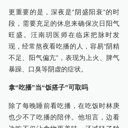
更重要的是，深夜是“阴盛阳衰”的时
段，需要充足的休息来确保次日阳气
旺盛。汪南玥医师在临床把脉时发
现，经常熬夜看吃播的人，容易“阴精
不足、阳气偏亢”，表现为上火、脾气
暴躁、口臭等阴虚的症状。
拿“吃播”当“饭搭子”可取吗
除了每晚睡前看吃播，在吃饭时林庚
也少不了吃播的陪伴。他坦言，边看