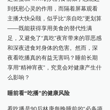
到抚慰心灵的作用，而隔着屏幕观看
主播大快朵颐，似乎比“亲自吃”更划算
——既能获得享用美食的替代性满
足，又避免了“真吃”夜宵带来的罪恶感
和深夜进食对身体的危害。然而，深
夜看吃播真的有益无害吗？睡前长期
享用“精神宵夜”，究竟会对健康产生什
么影响？
睡前看“吃播”的健康风险
看吃播是90后林庚每晚睡前的“必备项