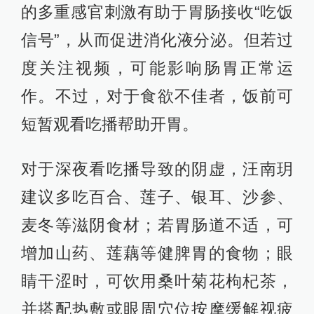
的多重感官刺激有助于胃肠接收“吃饭
信号”，从而促进消化液分泌。但若过
度关注视频，可能影响肠胃正常运
作。不过，对于食欲不佳者，饭前可
短暂观看吃播帮助开胃。
对于深夜看吃播导致的阴虚，汪南玥
建议多吃百合、莲子、银耳、沙参、
麦冬等滋阴食材；若胃肠道不适，可
增加山药、莲藕等健脾胃的食物；眼
睛干涩时，可饮用桑叶菊花枸杞茶，
并搭配热敷或眼周穴位按摩缓解视疲