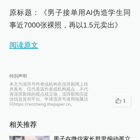
原标题：《男子接单用AI伪造学生同
事近7000张裸照，再以1.5元卖出》
阅读原文
特别声明
本文为澎湃号作者或机构在澎湃新闻上传
并发布，仅代表该作者或机构观点，不代
表澎湃新闻的观点或立场，澎湃新闻仅提
供信息发布平台。申请澎湃号请用电脑访
1
问https://renzheng.thepaper.cn。
相关推荐
男子在微信家长群里煽动孤立