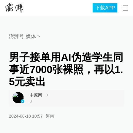
下载APP
澎湃号·媒体
>
男子接单用AI伪造学生同
事近7000张裸照，再以1.
5元卖出
中原网
0
2024-06-18 10:57
河南