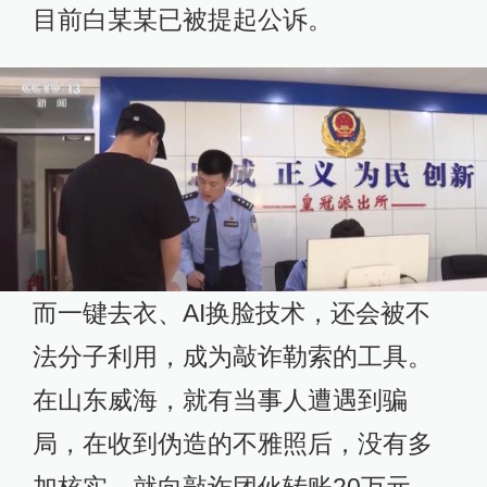
目前白某某已被提起公诉。
而一键去衣、AI换脸技术，还会被不
法分子利用，成为敲诈勒索的工具。
在山东威海，就有当事人遭遇到骗
局，在收到伪造的不雅照后，没有多
加核实，就向敲诈团伙转账20万元。