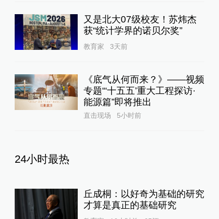
又是北大07级校友！苏炜杰
获“统计学界的诺贝尔奖”
教育家
3天前
《底气从何而来？》——视频
专题“‘十五五’重大工程探访·
能源篇”即将推出
直击现场
5小时前
24小时最热
丘成桐：以好奇为基础的研究
才算是真正的基础研究