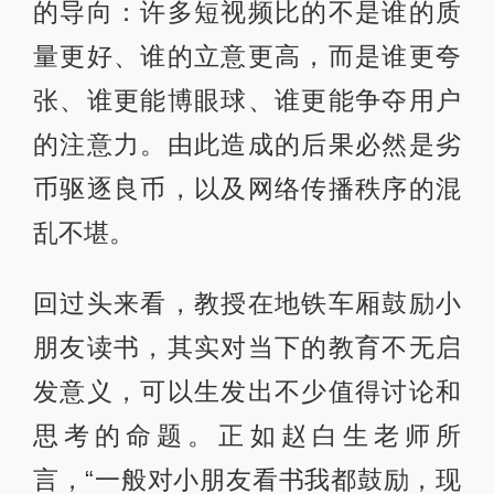
的导向：许多短视频比的不是谁的质
量更好、谁的立意更高，而是谁更夸
张、谁更能博眼球、谁更能争夺用户
的注意力。由此造成的后果必然是劣
币驱逐良币，以及网络传播秩序的混
乱不堪。
回过头来看，教授在地铁车厢鼓励小
朋友读书，其实对当下的教育不无启
发意义，可以生发出不少值得讨论和
思考的命题。正如赵白生老师所
言，“一般对小朋友看书我都鼓励，现