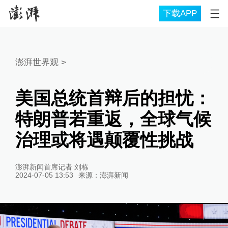
下载APP
澎湃世界观
>
美国总统首辩后的担忧：
特朗普若重返，全球气候
治理或将遇颠覆性挑战
澎湃新闻首席记者 刘栋
2024-07-05 13:53
来源：
澎湃新闻