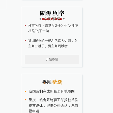
的结直肠癌治疗靶点
杜甫的诗《赠卫八处士》中“人生不
相见”的下一句
近期爆火的一部AI仿真人短剧，女
主角方桃子、男主角周以衡
开始答题
我国编制完成新版全月地质图
重庆一粮食系统职工举报被单位
提前退休，涉事公司否认：系自
愿申请