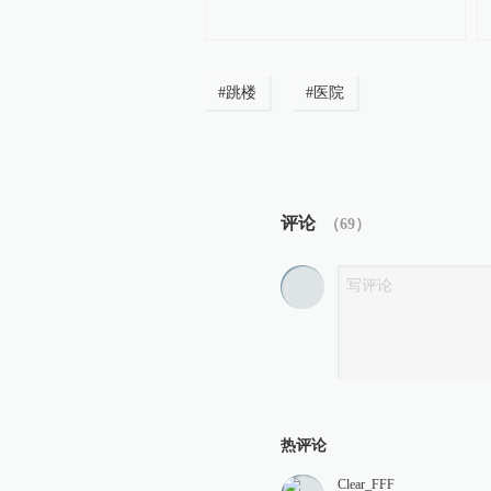
肠癌治疗靶点
#
跳楼
#
医院
评论
（
69
）
热评论
Clear_FFF