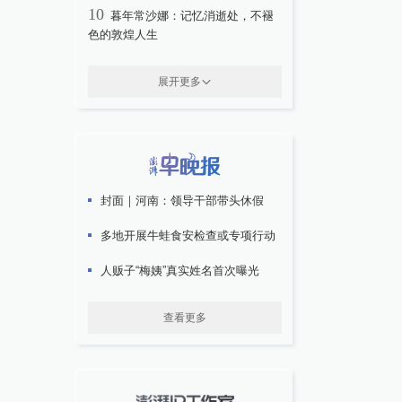
10
暮年常沙娜：记忆消逝处，不褪
色的敦煌人生
展开更多
封面｜河南：领导干部带头休假
多地开展牛蛙食安检查或专项行动
人贩子“梅姨”真实姓名首次曝光
查看更多