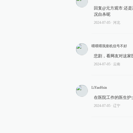
回复@元方观市:还是
况自杀呢
2024-07-05
∙ 河北
喂喂喂我座机信号不好
悲剧，看网友对这家
2024-07-05
∙ 云南
LiYaoHsin
在医院工作的医生护
2024-07-05
∙ 辽宁