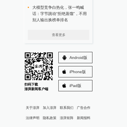
大模型竞争白热化，张一鸣喊
话：字节跳动“拒绝蒸馏”，不用
别人输出换榜单排名
查看更多
Android版
iPhone版
扫码下载
iPad版
澎湃新闻客户端
关于澎湃
加入澎湃
联系我们
广告合作
法律声明
隐私政策
澎湃矩阵
新闻报料