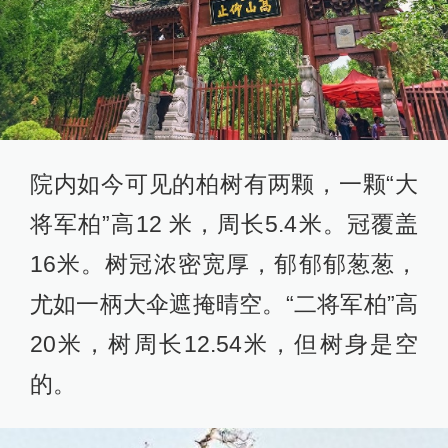
院内如今可见的柏树有两颗，一颗“大
将军柏”高12 米，周长5.4米。冠覆盖
16米。树冠浓密宽厚，郁郁郁葱葱，
尤如一柄大伞遮掩晴空。“二将军柏”高
20米，树周长12.54米，但树身是空
的。