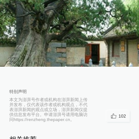
特别声明
本文为澎湃号作者或机构在澎湃新闻上传
并发布，仅代表该作者或机构观点，不代
表澎湃新闻的观点或立场，澎湃新闻仅提
供信息发布平台。申请澎湃号请用电脑访
102
问https://renzheng.thepaper.cn。