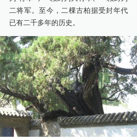
二将军。至今，二棵古柏据受封年代
已有二千多年的历史。