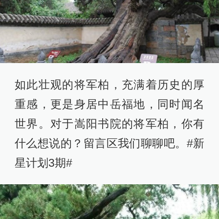
如此壮观的将军柏，充满着历史的厚
重感，更是身居中岳福地，同时闻名
世界。对于嵩阳书院的将军柏，你有
什么想说的？留言区我们聊聊吧。#新
星计划3期#