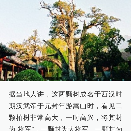
据当地人讲，这两颗树成名于西汉时
期汉武帝于元封年游嵩山时，看见二
颗柏树非常高大，一时高兴，将其封
为“将军”，一颗封为大将军、一颗封为