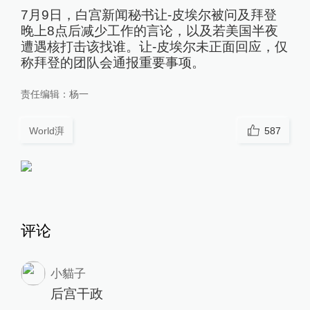
7月9日，白宫新闻秘书让-皮埃尔被问及拜登
晚上8点后减少工作的言论，以及若美国半夜
遭遇核打击该找谁。让-皮埃尔未正面回应，仅
称拜登的团队会通报重要事项。
责任编辑：
杨一
World湃
587
评论
小貓子
后宫干政