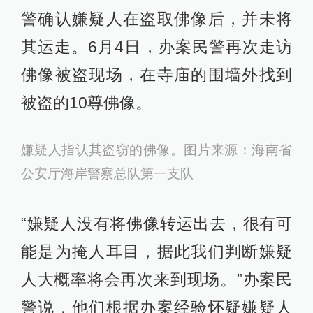
警确认嫌疑人在盗取佛像后，并未将
其运走。6月4日，办案民警再次走访
佛像被盗现场，在寺庙的围墙外找到
被盗的10尊佛像。
嫌疑人指认其盗窃的佛像。图片来源：海南省
公安厅海岸警察总队第一支队
“嫌疑人没有将佛像转运出去，很有可
能是为掩人耳目，据此我们判断嫌疑
人大概率将会再次来到现场。”办案民
警说，他们根据办案经验怀疑嫌疑人