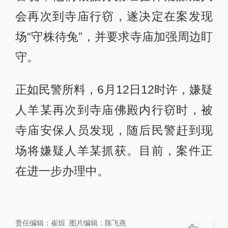
会再次到寺庙行窃，遂决定在案发现
场“守株待兔”，并要求寺庙加强周边盯
守。
正如民警所料，6月12日12时许，嫌疑
人羊某再次到寺庙佛殿内行窃时，被
寺庙安保人员发现，随后民警赶到现
场将嫌疑人羊某抓获。目前，案件正
在进一步办理中。
责任编辑：
崔烜
图片编辑：
陈飞燕