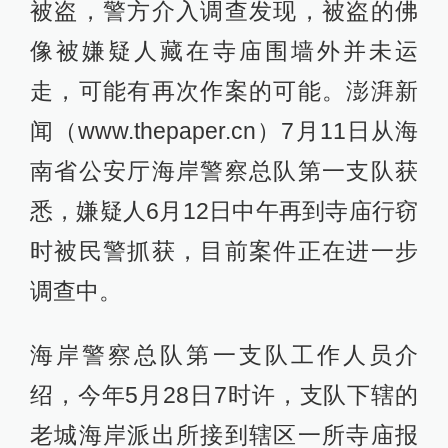
被盗，警方介入调查发现，被盗的佛
像被嫌疑人藏在寺庙围墙外并未运
走，可能有再次作案的可能。澎湃新
闻（www.thepaper.cn）7月11日从海
南省公安厅海岸警察总队第一支队获
悉，嫌疑人6月12日中午再到寺庙行窃
时被民警抓获，目前案件正在进一步
调查中。
海岸警察总队第一支队工作人员介
绍，今年5月28日7时许，支队下辖的
老城海岸派出所接到辖区一所寺庙报