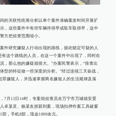
间的关联性统筹分析以单个案件准确案发时间开展扩
示，这些案件中有些车辆停得早或取车取得早，这中
警方把侦查范围缩小。
案件研究嫌疑人行动出现的路线，据此锁定可疑的人
还有这个路线的人员，在这一个案件中出现了，同时在
况，那么他的嫌疑就很大。”办案民警表示，“筛查出
体型的特征做一些深度的分析。”经过连续三天奋战，
锁定犯罪嫌疑人，并迅速掌握两名嫌疑人的生活规律及落
，7月12日14时，专案组侦查员在万宁市万城镇安置
人卓某灵、杨某友抓获到案，现场扣押作案工具破窗
1部，手机8部，现金1000余元。