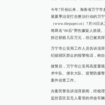
今年7月份以来，海南省万宁市
展夏季治安打击整治行动的万宁
（www.thepaper.cn）7
将两名“00后”男性嫌疑人抓
拆迁获赔几百万元，但已被其挥
万宁市公安局工作人员告诉澎湃
纪镇辖区群众的报警电话，称自
接警后，万宁市公安局高度重视
术中队、便衣大队、巡警防爆警
案件侦查工作。
办案民警告诉澎湃新闻，经梳理
监控盲区且无人看管的停放车辆