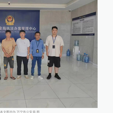
 本文图均为 万宁市公安局 图