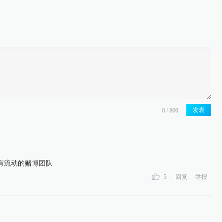
发表
有流动的赌博团队
5
回复
举报