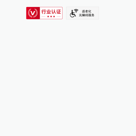
SIXTH TONE