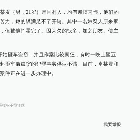
杨某友（男，21岁）是同村人，均有赌博习惯，他们的
苦力，赚的钱满足不了开销。其中一名嫌疑人原来家
，但被他挥霍完了。因为欠的钱多，加之朋友、债主
开始砸车盗窃，并且作案比较疯狂，有时一晚上砸五
7起砸车窗盗窃的犯罪事实供认不讳。目前，卓某灵和
案件正在进一步办理中。
经授权不得转载
我要举报