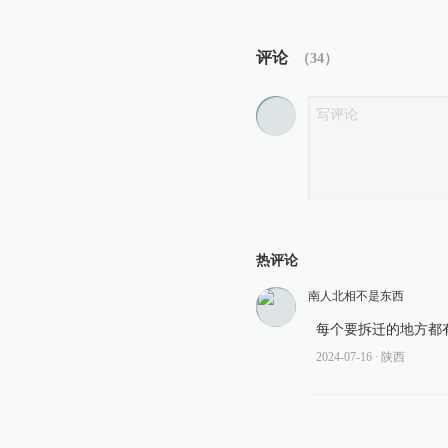
评论
（
34
）
热评论
南人北相不是东西
每个要拆迁的地方都
2024-07-16
∙ 陕西