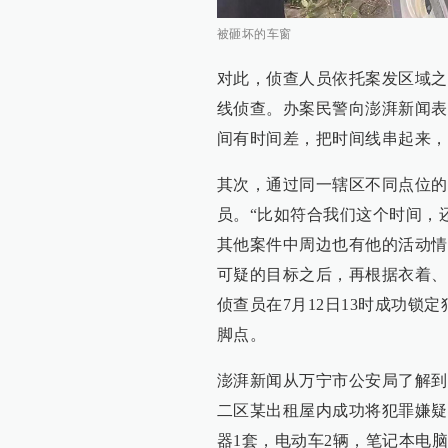
被砸坏的车窗
对此，侦查人员依托案发区域之
线侦查。办案民警向澎湃新闻表
间有时间差，把时间线串起来，
其次，通过同一辖区不同点位的
员。“比如符合我们这个时间，
其他案件中周边也有他的活动情
可疑的目标之后，再根据衣着、
侦查员在7月12日13时成功
脚点。
澎湃新闻从万宁市公安局了解到
二区某出租屋内成功将犯罪嫌疑
器1套，电动车2辆，笔记本电脑