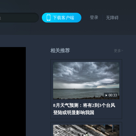
登录
下载客户端
无障碍
相关推荐
更多>
00:33
8月天气预测：将有2到3个台风
登陆或明显影响我国