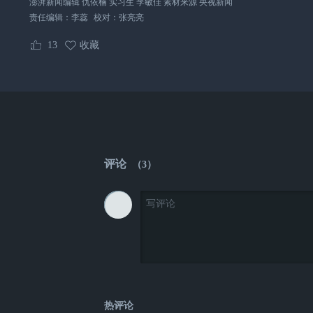
澎湃新闻编辑 仇依楠 实习生 李敏佳 素材来源 央视新闻
责任编辑：
李蕊
校对：
张亮亮
13
收藏
评论
（
3
）
热评论