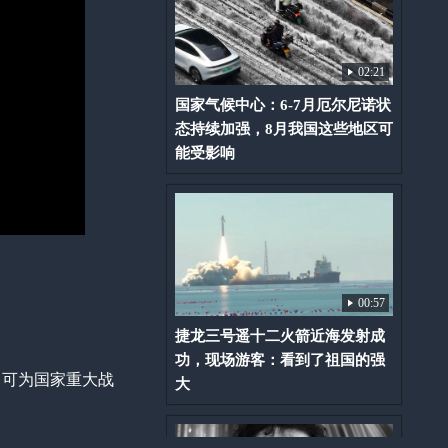
02:21
国家气候中心：6-7月厄尔尼诺状
态持续加强，8月我国这些地区可
能受影响
00:57
捷龙三号遥十二火箭近海发射成
功，现场游客：看到了祖国的强
，可为国家重大战
大