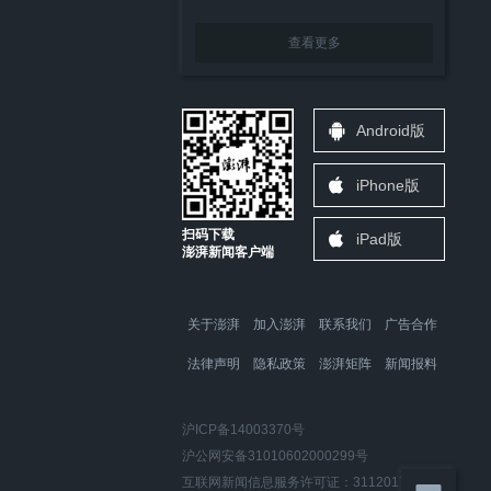
查看更多
Android版
iPhone版
扫码下载
iPad版
澎湃新闻客户端
关于澎湃
加入澎湃
联系我们
广告合作
法律声明
隐私政策
澎湃矩阵
新闻报料
沪ICP备14003370号
沪公网安备31010602000299号
互联网新闻信息服务许可证：31120170006