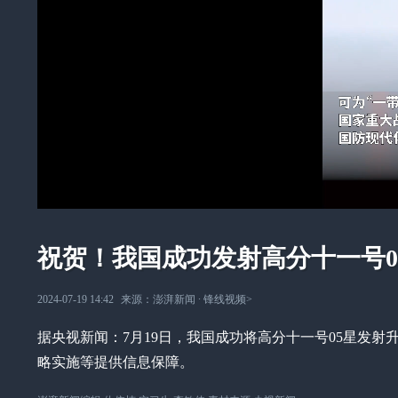
祝贺！我国成功发射高分十一号0
2024-07-19 14:42
来源：
澎湃新闻
∙
锋线视频
>
据央视新闻：7月19日，我国成功将高分十一号05星发
略实施等提供信息保障。