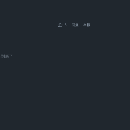
5
回复
举报
经到底了