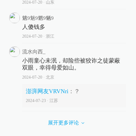
2024-07-20
∙ 山东
魑9魅9魍9魉9
人傻钱多
2024-07-20
∙ 浙江
流水向西_
小雨童心未泯，却险些被狡诈之徒蒙蔽
双眼，幸得母爱如山。
2024-07-20
∙ 北京
澎湃网友VRVNri
：
？
2024-07-23
∙ 江苏
展开更多评论