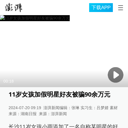
下载APP
00:18
11岁女孩加假明星好友被骗90余万元
2024-07-20 09:19
澎湃新闻编辑：张琳 实习生：吕梦婧 素材
来源：湖南日报
来源：
澎湃新闻
长沙11岁女孩小雨添加了一名自称某明星的好