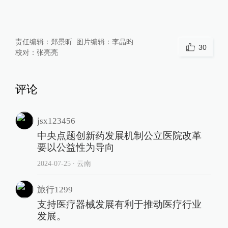
责任编辑：
郑景昕
图片编辑：
李晶昀
30
校对：
张亮亮
评论
jsx123456
中央点题创新药发展机制公立医院改革
要以公益性为导向
2024-07-25
∙ 云南
旅行1299
支持医疗器械发展有利于推动医疗行业
发展。