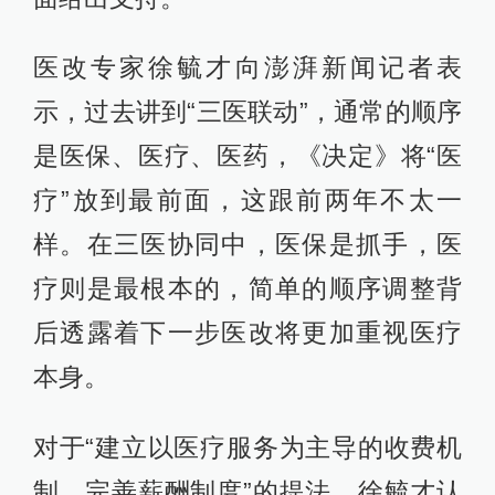
医改专家徐毓才向澎湃新闻记者表
示，过去讲到“三医联动”，通常的顺序
是医保、医疗、医药，《决定》将“医
疗”放到最前面，这跟前两年不太一
样。在三医协同中，医保是抓手，医
疗则是最根本的，简单的顺序调整背
后透露着下一步医改将更加重视医疗
本身。
对于“建立以医疗服务为主导的收费机
制，完善薪酬制度”的提法，徐毓才认