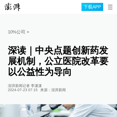
下载APP
10%公司
>
深读｜中央点题创新药发
展机制，公立医院改革要
以公益性为导向
澎湃新闻记者 李潇潇
2024-07-23 07:15
来源：
澎湃新闻