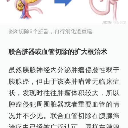
图3:切除6个脏器，再行消化道重建
联合脏器或血管切除的扩大根治术
虽然胰腺神经内分泌肿瘤侵袭性弱于
胰腺癌，但由于该类肿瘤常无临床症
状，发现时往往肿瘤体积较大，所以
肿瘤侵犯周围脏器或者重要血管的情
况并不少见。联合血管切除在胰腺癌
治疗中已经被广泛认可，同样在胰腺