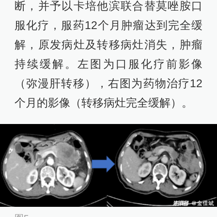
断，并予以卡培他滨联合替莫唑胺口
服化疗，服药12个月肿瘤达到完全缓
解，原发病灶及转移病灶消失，肿瘤
持续缓解。左图为口服化疗前影像
（弥漫肝转移），右图为药物治疗12
个月的影像（转移病灶完全缓解）。