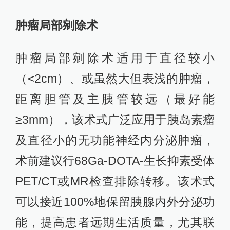
肿瘤局部剜除术
肿瘤局部剜除术适用于直径较小
（<2cm）、或虽然大但表浅的肿瘤，
距离胆管及主胰管较远（最好能
≥3mm），该术式广泛应用于胰岛素瘤
及直径小的无功能神经内分泌肿瘤，
术前建议行68Ga-DOTA-生长抑素受体
PET/CT或MR检查排除转移。该术式
可以接近100%地保留胰腺内外分泌功
能，提高患者远期生活质量，尤其联