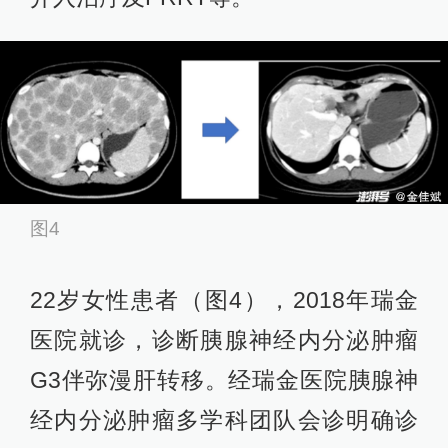
图4
22岁女性患者（图4），2018年瑞金
医院就诊，诊断胰腺神经内分泌肿瘤
G3伴弥漫肝转移。经瑞金医院胰腺神
经内分泌肿瘤多学科团队会诊明确诊