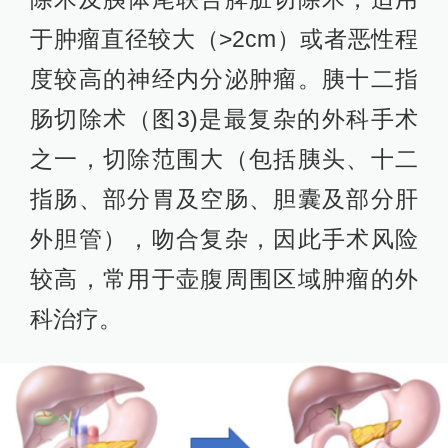
于肿瘤直径较大（>2cm）或者恶性程
度较高的神经内分泌肿瘤。胰十二指
肠切除术（图3)是最复杂的外科手术
之一，切除范围大（包括胰头、十二
指肠、部分胃及空肠、胆囊及部分肝
外胆管），吻合复杂，因此手术风险
较高，常用于壶腹周围区域肿瘤的外
科治疗。