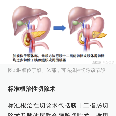
图2:肿瘤位于颈、体部，可选择性切除该节段
标准根治性切除术
标准根治性切除术包括胰十二指肠切
除术及胰体尾联合脾脏切除术，适用