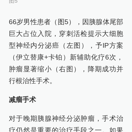
图5
66岁男性患者（图5），因胰腺体尾部
巨大占位入院，穿刺活检提示大细胞
型神经内分泌癌（左图），予IP方案
（伊立替康+卡铂）新辅助化疗6次，
肿瘤显著缩小（右图），降期成功并
行根治性手术。
减瘤手术
对于晚期胰腺神经分泌肿瘤，手术治
疗仍然是重要的治疗手段之一。如果