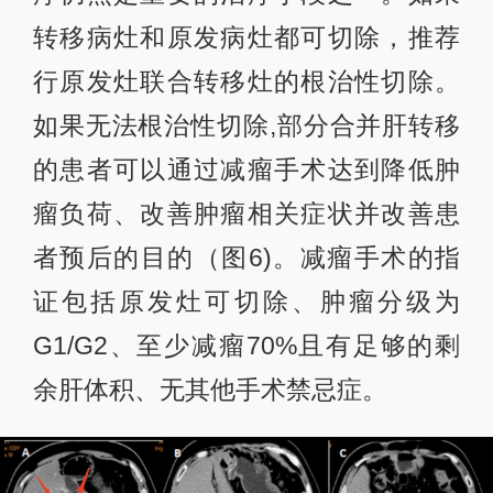
转移病灶和原发病灶都可切除，推荐
行原发灶联合转移灶的根治性切除。
如果无法根治性切除,部分合并肝转移
的患者可以通过减瘤手术达到降低肿
瘤负荷、改善肿瘤相关症状并改善患
者预后的目的（图6)。减瘤手术的指
证包括原发灶可切除、肿瘤分级为
G1/G2、至少减瘤70%且有足够的剩
余肝体积、无其他手术禁忌症。