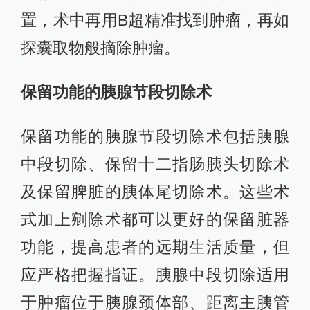
置，术中再用B超精准找到肿瘤，再如
探囊取物般摘除肿瘤。
保留功能的胰腺节段切除术
保留功能的胰腺节段切除术包括胰腺
中段切除、保留十二指肠胰头切除术
及保留脾脏的胰体尾切除术。这些术
式加上剜除术都可以更好的保留脏器
功能，提高患者的远期生活质量，但
应严格把握指证。胰腺中段切除适用
于肿瘤位于胰腺颈体部、距离主胰管