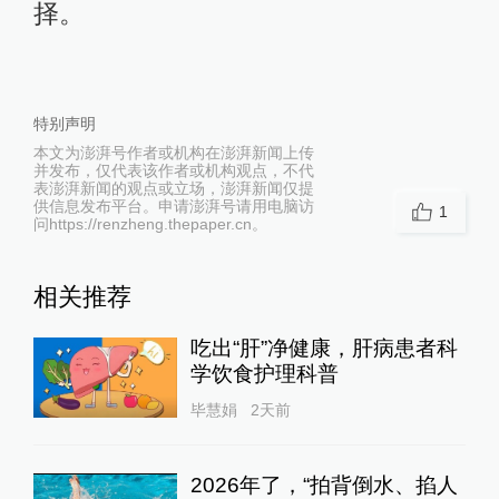
择。
特别声明
本文为澎湃号作者或机构在澎湃新闻上传
并发布，仅代表该作者或机构观点，不代
表澎湃新闻的观点或立场，澎湃新闻仅提
供信息发布平台。申请澎湃号请用电脑访
1
问https://renzheng.thepaper.cn。
相关推荐
吃出“肝”净健康，肝病患者科
学饮食护理科普
毕慧娟
2天前
2026年了，“拍背倒水、掐人