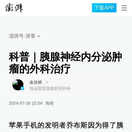
下载APP
澎湃号·湃客
>
科普｜胰腺神经内分泌肿
瘤的外科治疗
金佳斌
瑞金医院胰腺肝胆外科
2024-07-26 22:54
海南
苹果手机的发明者乔布斯因为得了胰