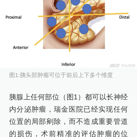
图1:胰头部肿瘤可位于前后上下多个维度
胰腺上任何部位（图1）都可以长神经
内分泌肿瘤，瑞金医院已经实现任何
位置的局部剜除，而不造成重要管道
的损伤，术前精准的评估肿瘤的位