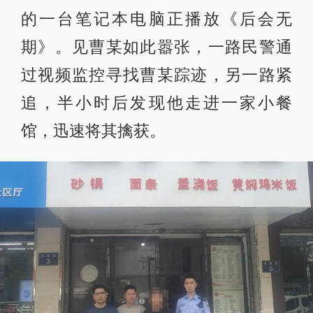
的一台笔记本电脑正播放《后会无
期》。见曹某如此嚣张，一路民警通
过视频监控寻找曹某踪迹，另一路紧
追，半小时后发现他走进一家小餐
馆，迅速将其擒获。