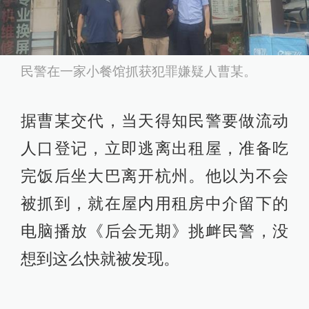
民警在一家小餐馆抓获犯罪嫌疑人曹某。
据曹某交代，当天得知民警要做流动
人口登记，立即逃离出租屋，准备吃
完饭后坐大巴离开杭州。他以为不会
被抓到，就在屋内用租房中介留下的
电脑播放《后会无期》挑衅民警，没
想到这么快就被发现。