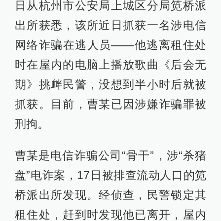
日从杭州市公安局上城区分局笕桥派
出所获悉，该所近日抓获一名涉电信
网络诈骗在逃人员——他逃离租住处
时在屋内的电脑上播放歌曲《后会无
期》挑衅民警，没想到半小时后就被
抓获。目前，曹某已因涉嫌诈骗罪被
刑拘。
曹某是电信诈骗公司“骨干”，涉“杀猪
盘”电诈案，17日被排查流动人口的笕
桥派出所发现。经侦查，民警锁定其
租住处，赶到时发现他已离开，屋内