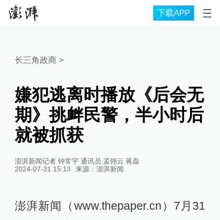
下载APP
长三角政商
>
嫌犯逃离时播放《后会无
期》挑衅民警，半小时后
就被抓获
澎湃新闻记者 钟常宇 通讯员 孟翎云 蒋磊
2024-07-31 15:13
来源：
澎湃新闻
澎湃新闻（www.thepaper.cn）7月31