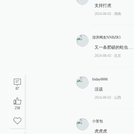
支持打虎
2024-08-02
∙ 湖南
澎湃网友NNBZR3
又一条肥硕的蛀虫…
2024-08-02
∙ 北京
friday0606
87
活该
2024-08-02
∙ 山西
258
小笼包
虎虎虎