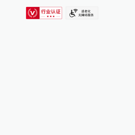
SIXTH TONE