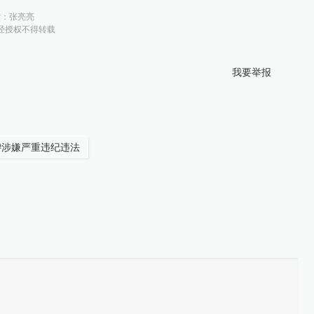
对：
张亮亮
经授权不得转载
我要举报
#
涉嫌严重违纪违法